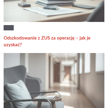
Odszkodowanie z ZUS za operację – jak je
uzyskać?