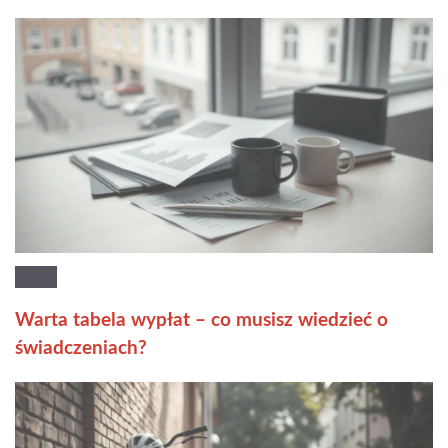
Warta tabela wypłat – co musisz wiedzieć o
świadczeniach?