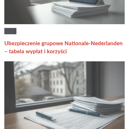
Ubezpieczenie grupowe Nationale-Nederlanden
– tabela wypłat i korzyści