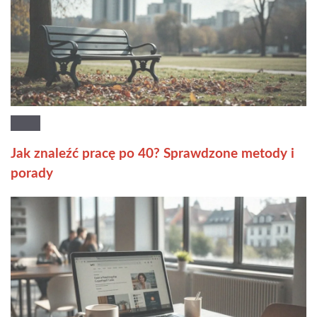
Jak znaleźć pracę po 40? Sprawdzone metody i
porady