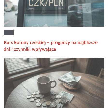
Kurs korony czeskiej – prognozy na najbliższe
dni i czynniki wpływające