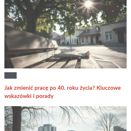
Jak zmienić pracę po 40. roku życia? Kluczowe
wskazówki i porady