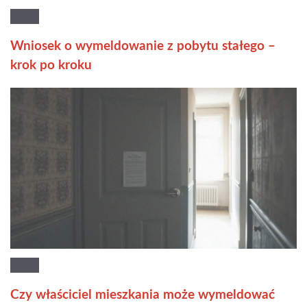
Wniosek o wymeldowanie z pobytu stałego –
krok po kroku
Czy właściciel mieszkania może wymeldować