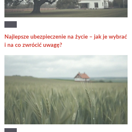
Najlepsze ubezpieczenie na życie – jak je wybrać
i na co zwrócić uwagę?