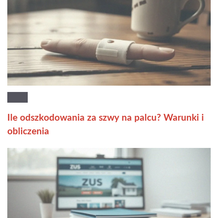
Ile odszkodowania za szwy na palcu? Warunki i
obliczenia