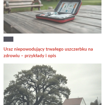
Uraz niepowodujący trwałego uszczerbku na
zdrowiu – przykłady i opis