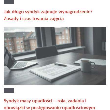
Jak długo syndyk zajmuje wynagrodzenie?
Zasady i czas trwania zajęcia
Syndyk masy upadłości – rola, zadania i
obowiązki w postępowaniu upadłościowym