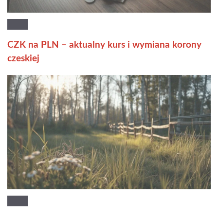
CZK na PLN – aktualny kurs i wymiana korony
czeskiej