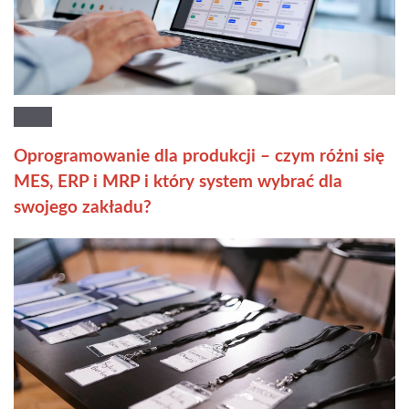
Oprogramowanie dla produkcji – czym różni się
MES, ERP i MRP i który system wybrać dla
swojego zakładu?