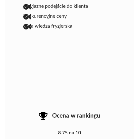
przyjazne podejście do klienta
konkurencyjne ceny
duża wiedza fryzjerska
Ocena w rankingu
8.75 na 10