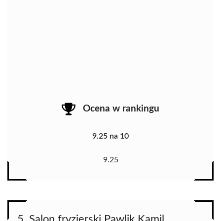
Ocena w rankingu
9.25 na 10
9.25
5. Salon fryzjerski Pawlik Kamil