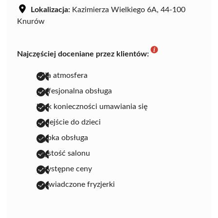
Lokalizacja:
Kazimierza Wielkiego 6A, 44-100
Knurów
Najczęściej doceniane przez klientów:
miła atmosfera
profesjonalna obsługa
brak konieczności umawiania się
podejście do dzieci
szybka obsługa
czystość salonu
przystępne ceny
doświadczone fryzjerki