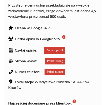
Przystępne ceny usług przekładają się na wysokie
zadowolenie klientów, czego dowodem jest ocena
4,9
wystawiona przez ponad
500
osób.
Ocena w Google:
4.9
Liczba opinii w Google:
529
Czytaj opinie:
Zobacz profil
Strona www:
Pokaż stronę
Numer telefonu:
Pokaż numer
Lokalizacja:
Władysława Łokietka 1A, 44-194
Knurów
Najczęściej doceniane przez klientów: