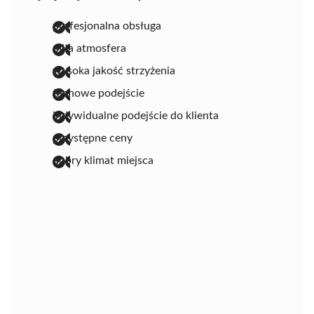
profesjonalna obsługa
miła atmosfera
wysoka jakość strzyżenia
fachowe podejście
indywidualne podejście do klienta
przystępne ceny
dobry klimat miejsca