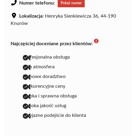
Numer telefonu:
Pokaż numer
Lokalizacja:
Henryka Sienkiewicza 36, 44-190
Knurów
Najczęściej doceniane przez klientów:
profesjonalna obsługa
miła atmosfera
fachowe doradztwo
konkurencyjne ceny
szybka i sprawna obsługa
wysoka jakość usług
przyjazne podejście do klienta