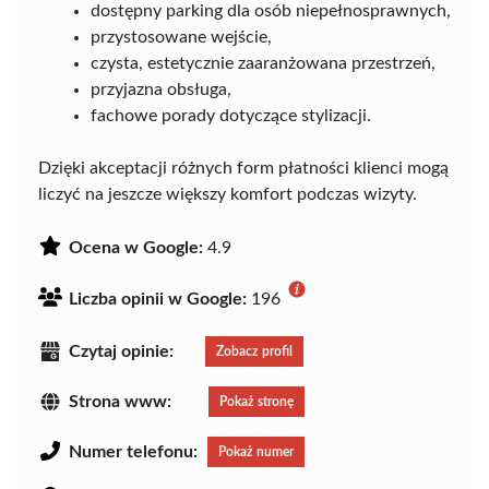
dostępny parking dla osób niepełnosprawnych,
przystosowane wejście,
czysta, estetycznie zaaranżowana przestrzeń,
przyjazna obsługa,
fachowe porady dotyczące stylizacji.
Dzięki akceptacji różnych form płatności klienci mogą
liczyć na jeszcze większy komfort podczas wizyty.
Ocena w Google:
4.9
Liczba opinii w Google:
196
Czytaj opinie:
Zobacz profil
Strona www:
Pokaż stronę
Numer telefonu:
Pokaż numer