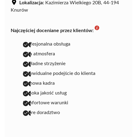
Lokalizacja:
Kazimierza Wielkiego 20B, 44-194
Knurów
Najczęściej doceniane przez klientów:
profesjonalna obsługa
miła atmosfera
dokładne strzyżenie
indywidualne podejście do klienta
fachowa kadra
wysoka jakość usług
komfortowe warunki
dobre doradztwo