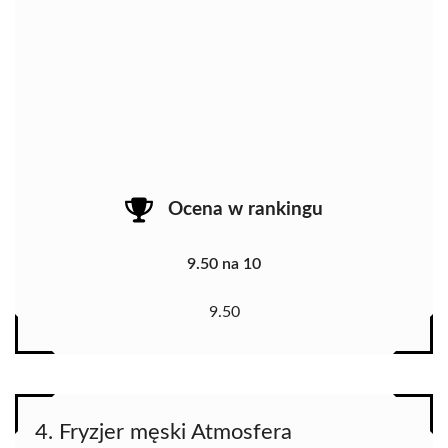
Ocena w rankingu
9.50 na 10
9.50
4. Fryzjer męski Atmosfera