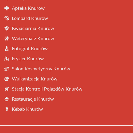
Apteka Knurów
Lombard Knurów
Kwiaciarnia Knurów
Weterynarz Knurów
Fotograf Knurów
Fryzjer Knurów
Salon Kosmetyczny Knurów
Wulkanizacja Knurów
Stacja Kontroli Pojazdów Knurów
Restauracje Knurów
Kebab Knurów