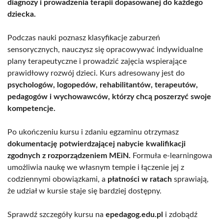
diagnozy i prowadzenia terapii dopasowanej do każdego
dziecka.
Podczas nauki poznasz klasyfikacje zaburzeń
sensorycznych, nauczysz się opracowywać indywidualne
plany terapeutyczne i prowadzić zajęcia wspierające
prawidłowy rozwój dzieci. Kurs adresowany jest do
psychologów, logopedów, rehabilitantów, terapeutów,
pedagogów i wychowawców, którzy chcą poszerzyć swoje
kompetencje.
Po ukończeniu kursu i zdaniu egzaminu otrzymasz
dokumentację potwierdzającej nabycie kwalifikacji
zgodnych z rozporządzeniem MEiN.
Formuła e-learningowa
umożliwia naukę we własnym tempie i łączenie jej z
codziennymi obowiązkami, a
płatności w ratach
sprawiają,
że udział w kursie staje się bardziej dostępny.
Sprawdź szczegóły kursu na
epedagog.edu.pl
i zdobądź