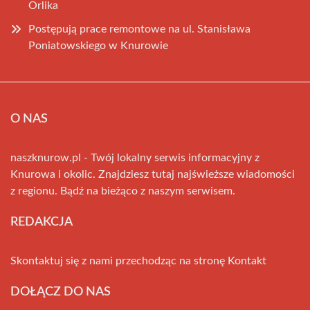
Orlika
Postępują prace remontowe na ul. Stanisława
Poniatowskiego w Knurowie
O NAS
naszknurow.pl - Twój lokalny serwis informacyjny z
Knurowa i okolic. Znajdziesz tutaj najświeższe wiadomości
z regionu. Bądź na bieżąco z naszym serwisem.
REDAKCJA
Skontaktuj się z nami przechodząc na stronę
Kontakt
DOŁĄCZ DO NAS