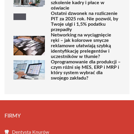
szkolenie kadry i płace w
oświacie
Ostatni dzwonek na rozliczenie
PIT za 2025 rok. Nie pozwól, by
Twoje ulgi i 1,5% podatku
przepadły
Networking na wyciągnięcie
ręki – jak kolorowe smycze
reklamowe ułatwiają szybką
identyfikację prelegentów i
uczestników w tłumie?
Oprogramowanie dla produkcji –
czym różni się MES, ERP i MRP i
który system wybrać dla
swojego zakładu?
FIRMY
Dentysta Knurów