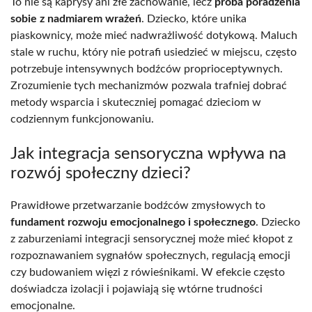
To nie są kaprysy ani złe zachowanie, lecz
próba poradzenia
sobie z nadmiarem wrażeń
. Dziecko, które unika
piaskownicy, może mieć nadwrażliwość dotykową. Maluch
stale w ruchu, który nie potrafi usiedzieć w miejscu, często
potrzebuje intensywnych bodźców proprioceptywnych.
Zrozumienie tych mechanizmów pozwala trafniej dobrać
metody wsparcia i skuteczniej pomagać dzieciom w
codziennym funkcjonowaniu.
Jak integracja sensoryczna wpływa na
rozwój społeczny dzieci?
Prawidłowe przetwarzanie bodźców zmysłowych to
fundament rozwoju emocjonalnego i społecznego
. Dziecko
z zaburzeniami integracji sensorycznej może mieć kłopot z
rozpoznawaniem sygnałów społecznych, regulacją emocji
czy budowaniem więzi z rówieśnikami. W efekcie często
doświadcza izolacji i pojawiają się wtórne trudności
emocjonalne.