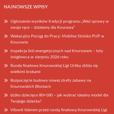
NAJNOWSZE WPISY
Ogłoszenie wyników II edycji programu „Weź sprawy w
swoje ręce – działamy dla Knurowa”
Wakacyjny Pociąg do Pracy: Mobilne Stoisko PUP w
Knurowie
Inspekcja linii energetycznych nad Knurowem – loty
śmigłowca w sierpniu 2026 roku
Runda finałowa Knurowskiej Ligi Orlika zbliża się
wielkimi krokami
Rozpoczęcie budowy nowej strefy zabawy na
Knurowskich Błoniach
Łóżko dziecięce 80×180 – jak wybrać idealny model dla
Twojego dziecka?
Vibovit liderem przed rundą finałową Knurowskiej Ligi