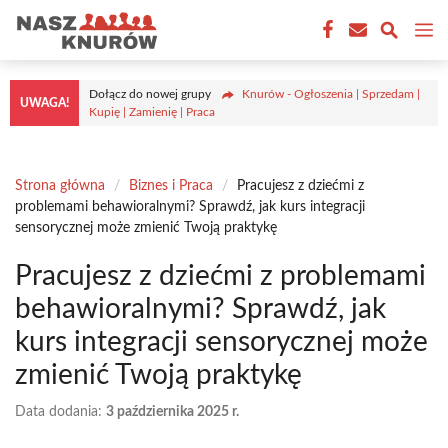
Przejdź
M
do
treści
Dołącz do nowej grupy
Knurów - Ogłoszenia | Sprzedam |
UWAGA!
Kupię | Zamienię | Praca
Strona główna
/
Biznes i Praca
/
Pracujesz z dziećmi z
problemami behawioralnymi? Sprawdź, jak kurs integracji
sensorycznej może zmienić Twoją praktykę
Pracujesz z dziećmi z problemami
behawioralnymi? Sprawdź, jak
kurs integracji sensorycznej może
zmienić Twoją praktykę
Data dodania:
3 października 2025 r.