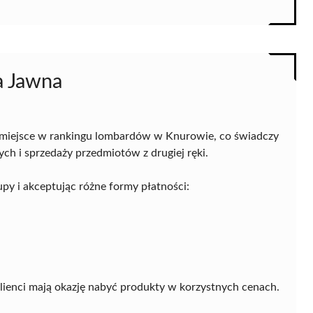
a Jawna
 miejsce w rankingu lombardów w Knurowie, co świadczy
wych i sprzedaży przedmiotów z drugiej ręki.
upy i akceptując różne formy płatności:
klienci mają okazję nabyć produkty w korzystnych cenach.