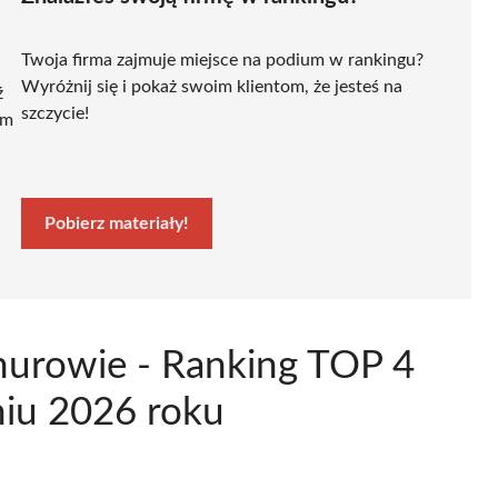
Twoja firma zajmuje miejsce na podium w rankingu?
Wyróżnij się i pokaż swoim klientom, że jesteś na
ź
szczycie!
ym
Pobierz materiały!
nurowie - Ranking TOP 4
niu 2026 roku