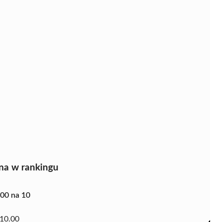
na w rankingu
.00 na 10
10.00