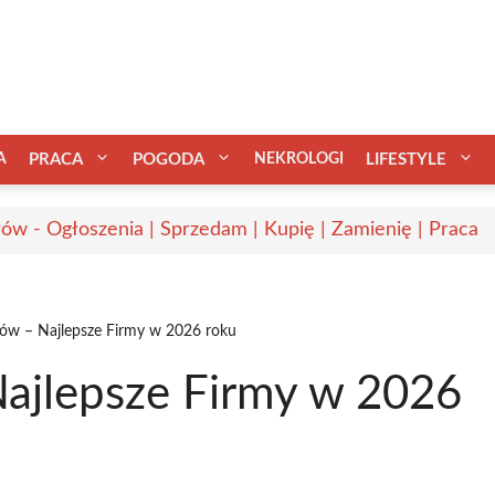
A
PRACA
POGODA
NEKROLOGI
LIFESTYLE
ów - Ogłoszenia | Sprzedam | Kupię | Zamienię | Praca
ów – Najlepsze Firmy w 2026 roku
ajlepsze Firmy w 2026