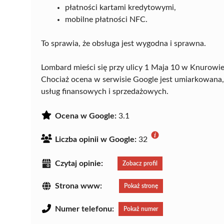
płatności kartami kredytowymi,
mobilne płatności NFC.
To sprawia, że obsługa jest wygodna i sprawna.
Lombard mieści się przy ulicy 1 Maja 10 w Knurowi
Chociaż ocena w serwisie Google jest umiarkowana,
usług finansowych i sprzedażowych.
Ocena w Google:
3.1
Liczba opinii w Google:
32
Czytaj opinie:
Zobacz profil
Strona www:
Pokaż stronę
Numer telefonu:
Pokaż numer