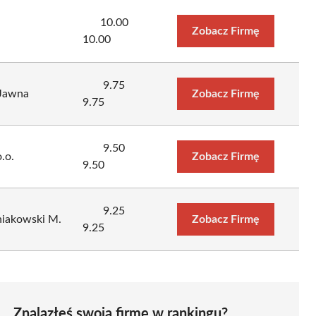
10.00
Zobacz Firmę
10.00
9.75
 Jawna
Zobacz Firmę
9.75
9.50
.o.
Zobacz Firmę
9.50
9.25
niakowski M.
Zobacz Firmę
9.25
Znalazłeś swoją firmę w rankingu?