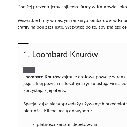
Poniżej prezentujemy najlepsze firmy w Knurowie i oko
Wszystkie firmy w naszym rankingu lombardów w Knuro
trafiły na poniższą listę. Wszystko po to, aby znaleźć
1. Loombard Knurów
Loombard Knurów
zajmuje czołową pozycję w rank
jego silnej pozycji na lokalnym rynku usług. Firma z
korzystają z jej oferty.
Specjalizując się w sprzedaży używanych przedmiot
płatności. Klienci mają do wyboru:
płatności kartami debetowymi,