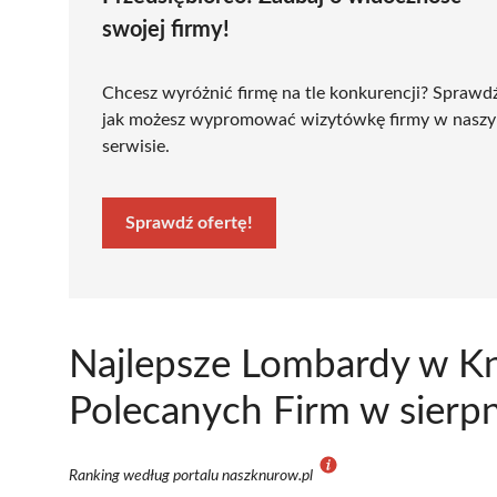
swojej firmy!
Chcesz wyróżnić firmę na tle konkurencji? Sprawd
jak możesz wypromować wizytówkę firmy w nasz
serwisie.
Sprawdź ofertę!
Najlepsze Lombardy w K
Polecanych Firm w sierp
Ranking według portalu naszknurow.pl