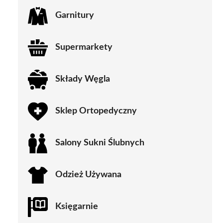
Garnitury
Supermarkety
Składy Węgla
Sklep Ortopedyczny
Salony Sukni Ślubnych
Odzież Używana
Księgarnie