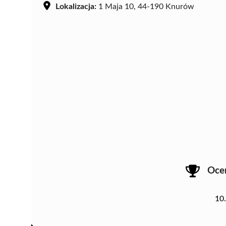
Lokalizacja:
1 Maja 10, 44-190 Knurów
Oce
10