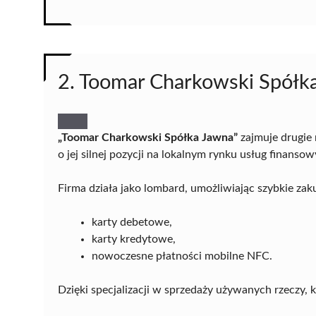
2. Toomar Charkowski Spółk
„Toomar Charkowski Spółka Jawna”
zajmuje drugie
o jej silnej pozycji na lokalnym rynku usług finanso
Firma działa jako lombard, umożliwiając szybkie zak
karty debetowe,
karty kredytowe,
nowoczesne płatności mobilne NFC.
Dzięki specjalizacji w sprzedaży używanych rzeczy, 