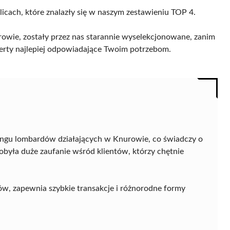
licach, które znalazły się w naszym zestawieniu TOP 4.
wie, zostały przez nas starannie wyselekcjonowane, zanim
 oferty najlepiej odpowiadające Twoim potrzebom.
ingu lombardów działających w Knurowie, co świadczy o
dobyła duże zaufanie wśród klientów, którzy chętnie
ów, zapewnia szybkie transakcje i różnorodne formy