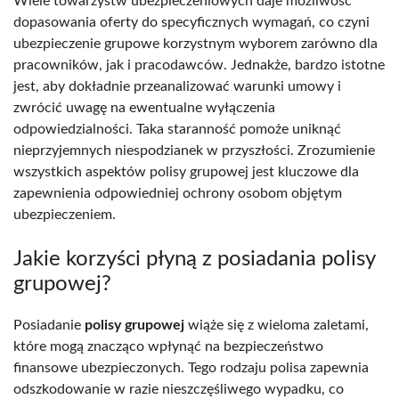
Wiele towarzystw ubezpieczeniowych daje możliwość
dopasowania oferty do specyficznych wymagań, co czyni
ubezpieczenie grupowe korzystnym wyborem zarówno dla
pracowników, jak i pracodawców. Jednakże, bardzo istotne
jest, aby dokładnie przeanalizować warunki umowy i
zwrócić uwagę na ewentualne wyłączenia
odpowiedzialności. Taka staranność pomoże uniknąć
nieprzyjemnych niespodzianek w przyszłości. Zrozumienie
wszystkich aspektów polisy grupowej jest kluczowe dla
zapewnienia odpowiedniej ochrony osobom objętym
ubezpieczeniem.
Jakie korzyści płyną z posiadania polisy
grupowej?
Posiadanie
polisy grupowej
wiąże się z wieloma zaletami,
które mogą znacząco wpłynąć na bezpieczeństwo
finansowe ubezpieczonych. Tego rodzaju polisa zapewnia
odszkodowanie w razie nieszczęśliwego wypadku, co