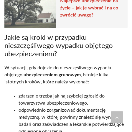
Najlepsze ubezpieczenie na
życie – jak je wybrać i na co
zwrócić uwagę?
Jakie są kroki w przypadku
nieszczęśliwego wypadku objętego
ubezpieczeniem?
W sytuacji, gdy dojdzie do nieszczęśliwego wypadku
objętego
ubezpieczeniem grupowym
, istnieje kilka
istotnych kroków, które należy wykonać:
zdarzenie trzeba jak najszybciej zgłosić do
towarzystwa ubezpieczeniowego,
odpowiednio zorganizować dokumentację
medyczną, w której powinny znaleźć się wyniki
badań oraz zaświadczenia lekarskie potwierdzające
odniesione obrażenia,