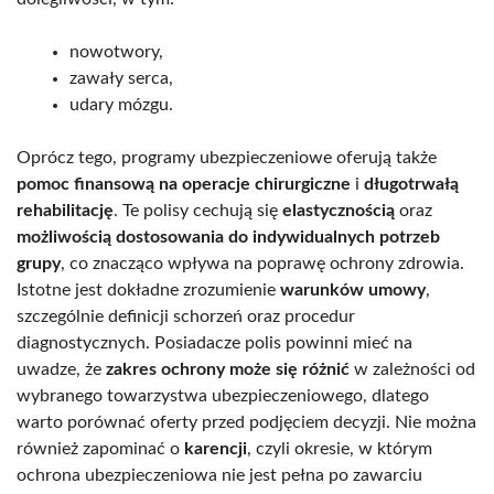
nowotwory,
zawały serca,
udary mózgu.
Oprócz tego, programy ubezpieczeniowe oferują także
pomoc finansową na operacje chirurgiczne
i
długotrwałą
rehabilitację
. Te polisy cechują się
elastycznością
oraz
możliwością dostosowania do indywidualnych potrzeb
grupy
, co znacząco wpływa na poprawę ochrony zdrowia.
Istotne jest dokładne zrozumienie
warunków umowy
,
szczególnie definicji schorzeń oraz procedur
diagnostycznych. Posiadacze polis powinni mieć na
uwadze, że
zakres ochrony może się różnić
w zależności od
wybranego towarzystwa ubezpieczeniowego, dlatego
warto porównać oferty przed podjęciem decyzji. Nie można
również zapominać o
karencji
, czyli okresie, w którym
ochrona ubezpieczeniowa nie jest pełna po zawarciu