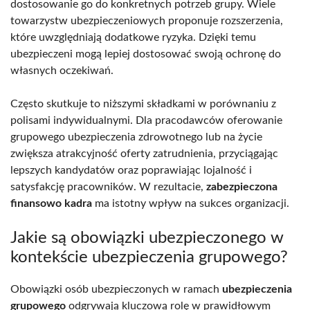
dostosowanie go do konkretnych potrzeb grupy. Wiele
towarzystw ubezpieczeniowych proponuje rozszerzenia,
które uwzględniają dodatkowe ryzyka. Dzięki temu
ubezpieczeni mogą lepiej dostosować swoją ochronę do
własnych oczekiwań.
Często skutkuje to niższymi składkami w porównaniu z
polisami indywidualnymi. Dla pracodawców oferowanie
grupowego ubezpieczenia zdrowotnego lub na życie
zwiększa atrakcyjność oferty zatrudnienia, przyciągając
lepszych kandydatów oraz poprawiając lojalność i
satysfakcję pracowników. W rezultacie,
zabezpieczona
finansowo kadra
ma istotny wpływ na sukces organizacji.
Jakie są obowiązki ubezpieczonego w
kontekście ubezpieczenia grupowego?
Obowiązki osób ubezpieczonych w ramach
ubezpieczenia
grupowego
odgrywają kluczową rolę w prawidłowym