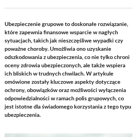
Facebook
X
Pinterest
WhatsApp
LinkedIn
Email
(Twitter)
Ubezpieczenie grupowe to doskonałe rozwiązanie,
które zapewnia finansowe wsparcie w nagłych
sytuacjach, takich jak nieszczęśliwe wypadki czy
poważne choroby. Umożliwia ono uzyskanie
odszkodowania z ubezpieczenia, co nie tylko chroni
oceny zdrowia ubezpieczonych, ale także wspiera
ich bliskich w trudnych chwilach. W artykule
omówione zostały kluczowe aspekty dotyczące
ochrony, obowiązków oraz możliwości wyłączenia
odpowiedzialności w ramach polis grupowych, co
jest istotne dla świadomego korzystania z tego typu
ubezpieczenia.