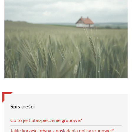
Spis treści
Co to jest ubezpieczenie grupowe?
Jakie korzyści płyną z posiadania polisy grupowej?