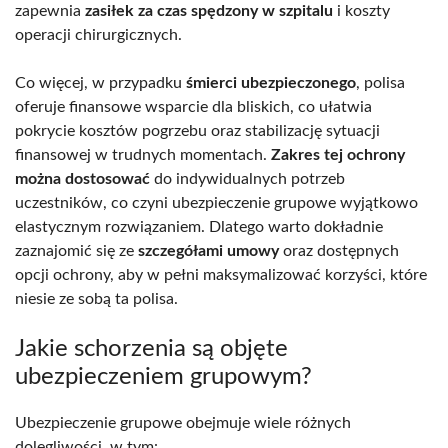
zapewnia
zasiłek za czas spędzony w szpitalu
i koszty
operacji chirurgicznych.
Co więcej, w przypadku
śmierci ubezpieczonego
, polisa
oferuje finansowe wsparcie dla bliskich, co ułatwia
pokrycie kosztów pogrzebu oraz stabilizację sytuacji
finansowej w trudnych momentach.
Zakres tej ochrony
można dostosować
do indywidualnych potrzeb
uczestników, co czyni ubezpieczenie grupowe wyjątkowo
elastycznym rozwiązaniem. Dlatego warto dokładnie
zaznajomić się ze
szczegółami umowy
oraz dostępnych
opcji ochrony, aby w pełni maksymalizować korzyści, które
niesie ze sobą ta polisa.
Jakie schorzenia są objęte
ubezpieczeniem grupowym?
Ubezpieczenie grupowe obejmuje wiele różnych
dolegliwości, w tym: