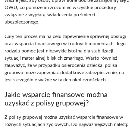
ważne jest, aby osoby uprawnione dobrze zaznajomiły się z
OWU, co pomoże im zrozumieć wszystkie procedury
związane z wypłatą świadczenia po śmierci
ubezpieczonego.
Cały ten proces ma na celu zapewnienie sprawnej obsługi
oraz wsparcia finansowego w trudnych momentach. Tego
rodzaju pomoc jest niezwykle istotna dla stabilizacji
sytuacji materialnej bliskich zmarłego. Warto również
zauważyć, że w przypadku osierocenia dziecka, polisa
grupowa może zapewniać dodatkowe zabezpieczenie, co
jest szczególnie ważne w takich okolicznościach.
Jakie wsparcie finansowe można
uzyskać z polisy grupowej?
Z polisy grupowej można uzyskać wsparcie finansowe w
różnych sytuacjach życiowych. Do najważniejszych należą: