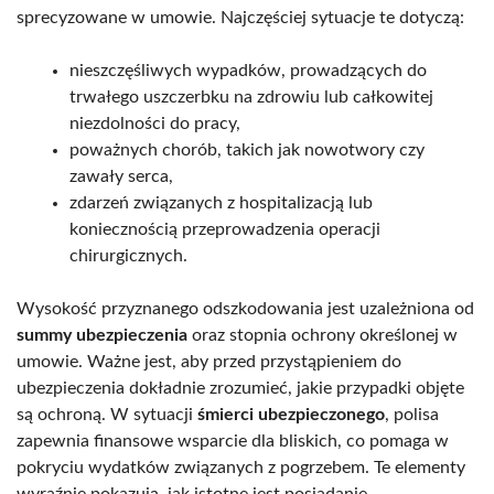
sprecyzowane w umowie. Najczęściej sytuacje te dotyczą:
nieszczęśliwych wypadków, prowadzących do
trwałego uszczerbku na zdrowiu lub całkowitej
niezdolności do pracy,
poważnych chorób, takich jak nowotwory czy
zawały serca,
zdarzeń związanych z hospitalizacją lub
koniecznością przeprowadzenia operacji
chirurgicznych.
Wysokość przyznanego odszkodowania jest uzależniona od
summy ubezpieczenia
oraz stopnia ochrony określonej w
umowie. Ważne jest, aby przed przystąpieniem do
ubezpieczenia dokładnie zrozumieć, jakie przypadki objęte
są ochroną. W sytuacji
śmierci ubezpieczonego
, polisa
zapewnia finansowe wsparcie dla bliskich, co pomaga w
pokryciu wydatków związanych z pogrzebem. Te elementy
wyraźnie pokazują, jak istotne jest posiadanie