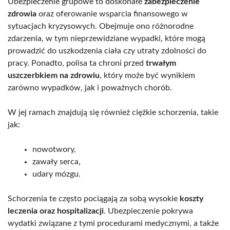
Ubezpieczenie grupowe to doskonałe
zabezpieczenie
zdrowia
oraz oferowanie wsparcia finansowego w
sytuacjach kryzysowych. Obejmuje ono różnorodne
zdarzenia, w tym nieprzewidziane wypadki, które mogą
prowadzić do uszkodzenia ciała czy utraty zdolności do
pracy. Ponadto, polisa ta chroni przed
trwałym
uszczerbkiem na zdrowiu
, który może być wynikiem
zarówno wypadków, jak i poważnych chorób.
W jej ramach znajdują się również ciężkie schorzenia, takie
jak:
nowotwory,
zawały serca,
udary mózgu.
Schorzenia te często pociągają za sobą wysokie
koszty
leczenia oraz hospitalizacji
. Ubezpieczenie pokrywa
wydatki związane z tymi procedurami medycznymi, a także