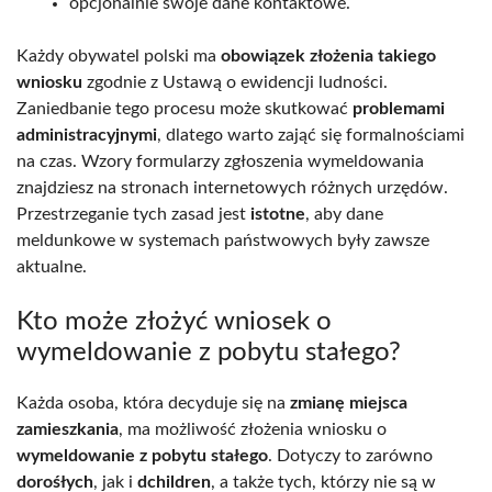
opcjonalnie swoje dane kontaktowe.
Każdy obywatel polski ma
obowiązek złożenia takiego
wniosku
zgodnie z Ustawą o ewidencji ludności.
Zaniedbanie tego procesu może skutkować
problemami
administracyjnymi
, dlatego warto zająć się formalnościami
na czas. Wzory formularzy zgłoszenia wymeldowania
znajdziesz na stronach internetowych różnych urzędów.
Przestrzeganie tych zasad jest
istotne
, aby dane
meldunkowe w systemach państwowych były zawsze
aktualne.
Kto może złożyć wniosek o
wymeldowanie z pobytu stałego?
Każda osoba, która decyduje się na
zmianę miejsca
zamieszkania
, ma możliwość złożenia wniosku o
wymeldowanie z pobytu stałego
. Dotyczy to zarówno
dorośłych
, jak i
dchildren
, a także tych, którzy nie są w