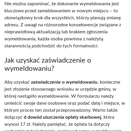
Nie można zapominać, że dokonanie wymeldowania jest
kluczowe przed zameldowaniem w nowym miejscu – to
obowiązkowy krok dla wszystkich, którzy planują zmianę
adresu. Z uwagi na różnorodne konsekwencje związane z
nieprawidłową aktualizacją lub brakiem zgłoszenia
wymeldowania, każda osoba powinna z należytą
starannością podchodzić do tych formalności.
Jak uzyskać zaświadczenie o
wymeldowaniu?
Aby uzyskać
zaświadczenie o wymeldowaniu
, konieczne
jest złożenie stosownego wniosku w urzędzie gminy, w
której nastąpiło wymeldowanie. W formularzu należy
umieścić swoje dane osobowe oraz podać datę i miejsce, w
którym proces ten został przeprowadzony. Warto także
dołączyć
d dowód uiszczenia opłaty skarbowej
, która
wynosi 17 zł. Należy pamiętać, że opłata ta dotyczy