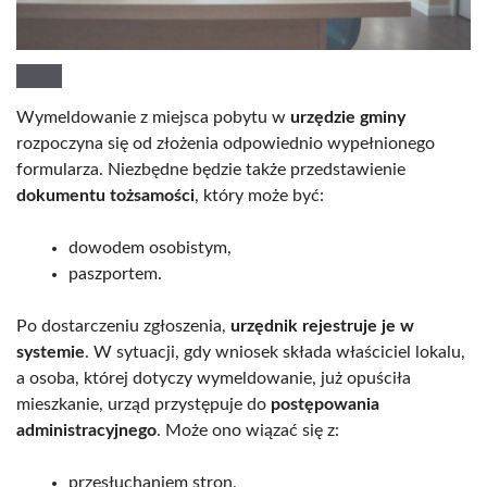
Wymeldowanie z miejsca pobytu w
urzędzie gminy
rozpoczyna się od złożenia odpowiednio wypełnionego
formularza. Niezbędne będzie także przedstawienie
dokumentu tożsamości
, który może być:
dowodem osobistym,
paszportem.
Po dostarczeniu zgłoszenia,
urzędnik rejestruje je w
systemie
. W sytuacji, gdy wniosek składa właściciel lokalu,
a osoba, której dotyczy wymeldowanie, już opuściła
mieszkanie, urząd przystępuje do
postępowania
administracyjnego
. Może ono wiązać się z:
przesłuchaniem stron,