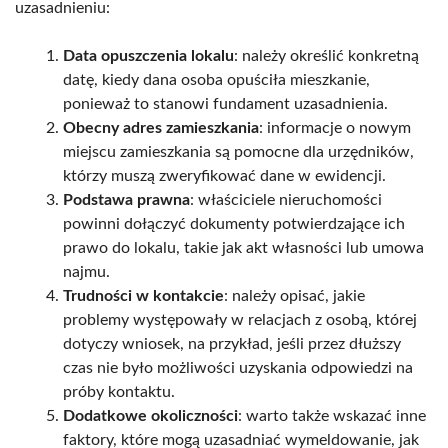
uzasadnieniu:
Data opuszczenia lokalu
: należy określić konkretną
datę, kiedy dana osoba opuściła mieszkanie,
ponieważ to stanowi fundament uzasadnienia.
Obecny adres zamieszkania
: informacje o nowym
miejscu zamieszkania są pomocne dla urzędników,
którzy muszą zweryfikować dane w ewidencji.
Podstawa prawna
: właściciele nieruchomości
powinni dołączyć dokumenty potwierdzające ich
prawo do lokalu, takie jak akt własności lub umowa
najmu.
Trudności w kontakcie
: należy opisać, jakie
problemy występowały w relacjach z osobą, której
dotyczy wniosek, na przykład, jeśli przez dłuższy
czas nie było możliwości uzyskania odpowiedzi na
próby kontaktu.
Dodatkowe okoliczności
: warto także wskazać inne
faktory, które mogą uzasadniać wymeldowanie, jak