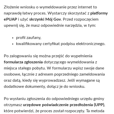
Złożenie wniosku o wymeldowanie przez internet to
naprawdę łatwy proces. Wystarczy skorzystać z
platformy
ePUAP
i użyć
skrzynki Mój Gov
. Przed rozpoczęciem
upewnij się, że masz odpowiednie narzędzia, w tym:
profil zaufany,
kwalifikowany certyfikat podpisu elektronicznego.
Po zalogowaniu się można przejść do wypełnienia
formularza zgłoszenia
dotyczącego wymeldowania z
miejsca stałego pobytu. W formularzu wpisz swoje dane
osobowe, łącznie z adresem poprzedniego zameldowania
oraz datą, kiedy się wyprowadzasz. Jeśli wymagane są
dodatkowe dokumenty, dołącz je do wniosku.
Po wysłaniu zgłoszenia do odpowiedniego urzędu gminy
otrzymasz
urzędowe poświadczenie przedłożenia (UPP)
,
które potwierdzi, że proces został rozpoczęty. Ta metoda