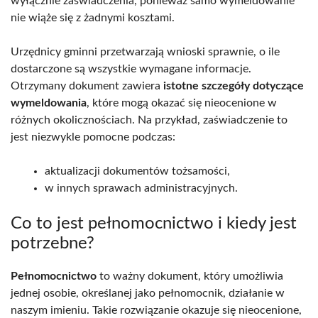
wyłącznie zaświadczenia, ponieważ samo wymeldowanie
nie wiąże się z żadnymi kosztami.
Urzędnicy gminni przetwarzają wnioski sprawnie, o ile
dostarczone są wszystkie wymagane informacje.
Otrzymany dokument zawiera
istotne szczegóły dotyczące
wymeldowania
, które mogą okazać się nieocenione w
różnych okolicznościach. Na przykład, zaświadczenie to
jest niezwykle pomocne podczas:
aktualizacji dokumentów tożsamości,
w innych sprawach administracyjnych.
Co to jest pełnomocnictwo i kiedy jest
potrzebne?
Pełnomocnictwo
to ważny dokument, który umożliwia
jednej osobie, określanej jako pełnomocnik, działanie w
naszym imieniu. Takie rozwiązanie okazuje się nieocenione,