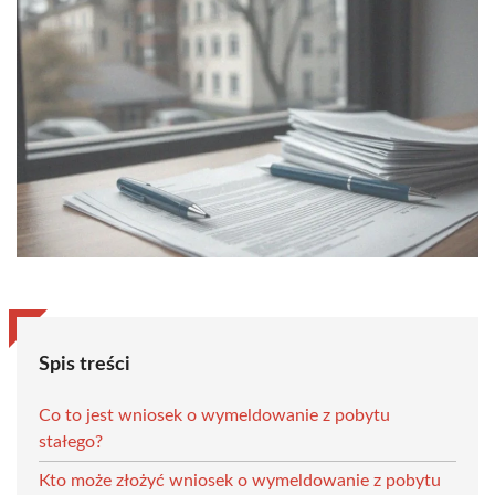
Spis treści
Co to jest wniosek o wymeldowanie z pobytu
stałego?
Kto może złożyć wniosek o wymeldowanie z pobytu