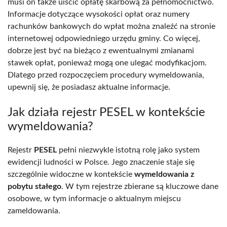
musi on także uiścić opłatę skarbową za pełnomocnictwo.
Informacje dotyczące wysokości opłat oraz numery
rachunków bankowych do wpłat można znaleźć na stronie
internetowej odpowiedniego urzędu gminy. Co więcej,
dobrze jest być na bieżąco z ewentualnymi zmianami
stawek opłat, ponieważ mogą one ulegać modyfikacjom.
Dlatego przed rozpoczęciem procedury wymeldowania,
upewnij się, że posiadasz aktualne informacje.
Jak działa rejestr PESEL w kontekście
wymeldowania?
Rejestr
PESEL
pełni niezwykle istotną rolę jako system
ewidencji ludności w Polsce. Jego znaczenie staje się
szczególnie widoczne w kontekście
wymeldowania z
pobytu stałego
. W tym rejestrze zbierane są kluczowe dane
osobowe, w tym informacje o aktualnym miejscu
zameldowania.