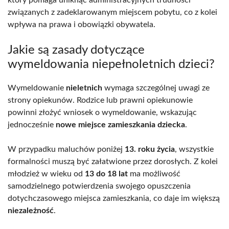
który pomaga uniknąć administracyjnych trudności
związanych z zadeklarowanym miejscem pobytu, co z kolei
wpływa na prawa i obowiązki obywatela.
Jakie są zasady dotyczące
wymeldowania niepełnoletnich dzieci?
Wymeldowanie
nieletnich
wymaga szczególnej uwagi ze
strony opiekunów. Rodzice lub prawni opiekunowie
powinni złożyć wniosek o wymeldowanie, wskazując
jednocześnie
nowe miejsce zamieszkania dziecka
.
W przypadku maluchów poniżej
13. roku życia
, wszystkie
formalności muszą być załatwione przez dorosłych. Z kolei
młodzież w wieku od
13 do 18 lat
ma możliwość
samodzielnego potwierdzenia swojego opuszczenia
dotychczasowego miejsca zamieszkania, co daje im większą
niezależność
.