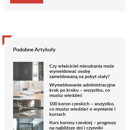
Podobne Artykuły
Czy właściciel mieszkania może
wymeldować osobę
zameldowaną na pobyt stały?
Wymeldowanie administracyjne
krok po kroku – wszystko, co
musisz wiedzieć
100 koron czeskich – wszystko,
co musisz wiedzieć o wymianie i
kursach
Kurs korony czeskiej – prognozy
na najbliższe dni i czynniki