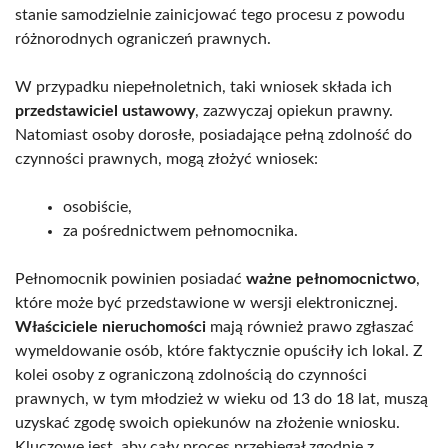
stanie samodzielnie zainicjować tego procesu z powodu
różnorodnych ograniczeń prawnych.
W przypadku niepełnoletnich, taki wniosek składa ich
przedstawiciel ustawowy
, zazwyczaj opiekun prawny.
Natomiast osoby dorosłe, posiadające pełną zdolność do
czynności prawnych, mogą złożyć wniosek:
osobiście,
za pośrednictwem pełnomocnika.
Pełnomocnik powinien posiadać
ważne pełnomocnictwo
,
które może być przedstawione w wersji elektronicznej.
Właściciele nieruchomości
mają również prawo zgłaszać
wymeldowanie osób, które faktycznie opuściły ich lokal. Z
kolei osoby z ograniczoną zdolnością do czynności
prawnych, w tym młodzież w wieku od 13 do 18 lat, muszą
uzyskać zgodę swoich opiekunów na złożenie wniosku.
Kluczowe jest, aby cały proces przebiegał zgodnie z