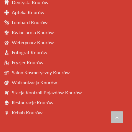
Dentysta Knurów
Apteka Knurów
Lombard Knurów
Kwiaciarnia Knurów
Weterynarz Knurów
Fotograf Knurów
Fryzjer Knurów
Salon Kosmetyczny Knurów
Wulkanizacja Knurów
Stacja Kontroli Pojazdów Knurów
Restauracje Knurów
Kebab Knurów