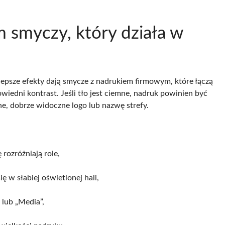
 smyczy, który działa w
Najlepsze efekty dają smycze z nadrukiem firmowym, które łączą
iedni kontrast. Jeśli tło jest ciemne, nadruk powinien być
cne, dobrze widoczne logo lub nazwę strefy.
rozróżniają role,
ę w słabiej oświetlonej hali,
” lub „Media”,