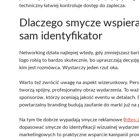
techniczny łatwiej kontroluje dostęp do zaplecza.
Dlaczego smycze wspieraj
sam identyfikator
Networking działa najlepiej wtedy, gdy zmniejszasz b
logo robią to bardzo skutecznie, bo upraszczają decyzję
kim jest rozmówca. Wystarczy jeden rzut oka.
Warto też zwrócić uwagę na aspekt wizerunkowy. Per
tworzą spójny, profesjonalny obraz wydarzenia. To ważne
sponsorów, którzy oceniają jakość eventu w detalach. 
powtarzalny branding budują zaufanie do marki już na p
Na tym tle dobrze wypadają smycze reklamowe (
https
dopasować smycze do identyfikacji wizualnej wydarzenia
marketingowych to praktyczne wsparcie kampanii prow