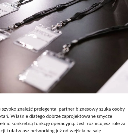
 szybko znaleźć prelegenta, partner biznesowy szuka osoby
pytań. Właśnie dlatego dobrze zaprojektowane smycze
ełnić konkretną funkcję operacyjną. Jeśli różnicujesz role za
ji i ułatwiasz networking już od wejścia na salę.