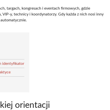
ach, targach, kongresach i eventach firmowych, gdzie
a, VIP-y, technicy i koordynatorzy. Gdy każda z nich nosi inny
l automatycznie.
 identyfikator
aktyce
iej orientacji