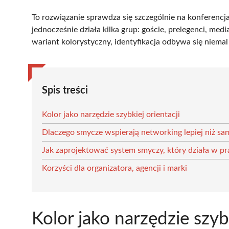
To rozwiązanie sprawdza się szczególnie na konferencj
jednocześnie działa kilka grup: goście, prelegenci, medi
wariant kolorystyczny, identyfikacja odbywa się niema
Spis treści
Kolor jako narzędzie szybkiej orientacji
Dlaczego smycze wspierają networking lepiej niż sam
Jak zaprojektować system smyczy, który działa w pr
Korzyści dla organizatora, agencji i marki
Kolor jako narzędzie szybk