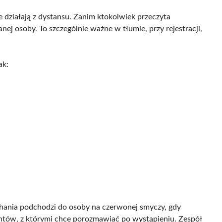
 działają z dystansu. Zanim ktokolwiek przeczyta
danej osoby. To szczególnie ważne w tłumie, przy rejestracji,
ak:
ahania podchodzi do osoby na czerwonej smyczy, gdy
ntów, z którymi chce porozmawiać po wystąpieniu. Zespół