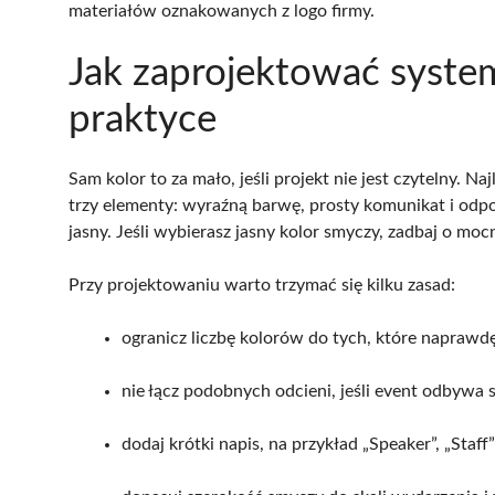
materiałów oznakowanych z logo firmy.
Jak zaprojektować system
praktyce
Sam kolor to za mało, jeśli projekt nie jest czytelny. 
trzy elementy: wyraźną barwę, prosty komunikat i odpow
jasny. Jeśli wybierasz jasny kolor smyczy, zadbaj o mo
Przy projektowaniu warto trzymać się kilku zasad:
ogranicz liczbę kolorów do tych, które naprawdę 
nie łącz podobnych odcieni, jeśli event odbywa si
dodaj krótki napis, na przykład „Speaker”, „Staff