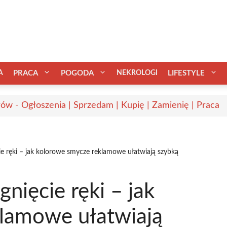
A
PRACA
POGODA
NEKROLOGI
LIFESTYLE
ów - Ogłoszenia | Sprzedam | Kupię | Zamienię | Praca
e ręki – jak kolorowe smycze reklamowe ułatwiają szybką
nięcie ręki – jak
lamowe ułatwiają