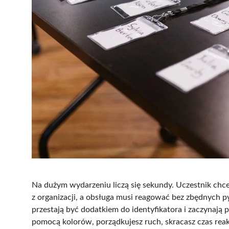
Na dużym wydarzeniu liczą się sekundy. Uczestnik chce
z organizacji, a obsługa musi reagować bez zbędnych 
przestają być dodatkiem do identyfikatora i zaczynają p
pomocą kolorów, porządkujesz ruch, skracasz czas reakc