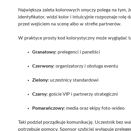
Największa zaleta kolorowych smyczy polega na tym, że
identyfikator, widzi kolor i intuicyjnie rozpoznaje rolę 
przed wejściem na scenę albo w strefie partnerów.
W praktyce prosty kod kolorystyczny może wyglądać t
Granatowy:
prelegenci i paneliści
Czerwony:
organizatorzy i obsługa eventu
Zielony:
uczestnicy standardowi
Czarny:
goście VIP i partnerzy strategiczni
Pomarańczowy:
media oraz ekipy foto-wideo
Taki podział porządkuje komunikację. Uczestnik bez w
potrzebuje pomocy. Sponsor szybciej wyłapuje prelege