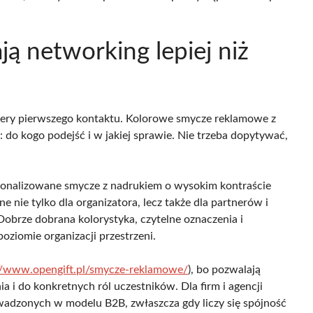
ą networking lepiej niż
ariery pierwszego kontaktu. Kolorowe smycze reklamowe z
: do kogo podejść i w jakiej sprawie. Nie trzeba dopytywać,
sonalizowane smycze z nadrukiem o wysokim kontraście
 nie tylko dla organizatora, lecz także dla partnerów i
Dobrze dobrana kolorystyka, czytelne oznaczenia i
oziomie organizacji przestrzeni.
://www.opengift.pl/smycze-reklamowe/
), bo pozwalają
 i do konkretnych ról uczestników. Dla firm i agencji
adzonych w modelu B2B, zwłaszcza gdy liczy się spójność