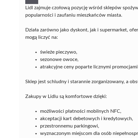
Lidl zajmuje czołową pozycję wśród sklepów spoży
popularności i zaufaniu mieszkańców miasta.
Działa zarówno jako dyskont, jak i supermarket, ofe
mogą liczyć na:
świeże pieczywo,
sezonowe owoce,
atrakcyjne ceny poparte licznymi promocjami
Sklep jest schludny i starannie zorganizowany, a ob
Zakupy w Lidlu są komfortowe dzięki:
możliwości płatności mobilnych NFC,
akceptacji kart debetowych i kredytowych,
przestronnemu parkingowi,
wyznaczonym miejscom dla osób niepełnosp