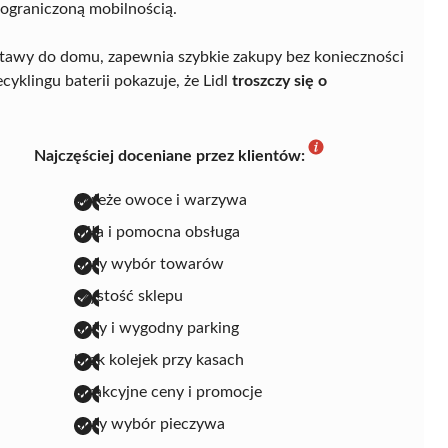
ograniczoną mobilnością.
dostawy do domu, zapewnia szybkie zakupy bez konieczności
yklingu baterii pokazuje, że Lidl
troszczy się o
Najczęściej doceniane przez klientów:
świeże owoce i warzywa
miła i pomocna obsługa
duży wybór towarów
czystość sklepu
duży i wygodny parking
brak kolejek przy kasach
atrakcyjne ceny i promocje
duży wybór pieczywa