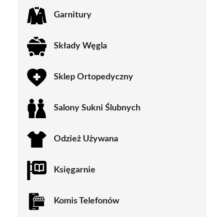
Garnitury
Składy Węgla
Sklep Ortopedyczny
Salony Sukni Ślubnych
Odzież Używana
Księgarnie
Komis Telefonów