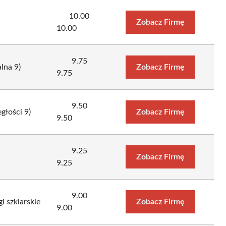
10.00
Zobacz Firmę
10.00
9.75
lna 9)
Zobacz Firmę
9.75
9.50
głości 9)
Zobacz Firmę
9.50
9.25
Zobacz Firmę
9.25
9.00
 szklarskie
Zobacz Firmę
9.00