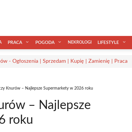
A
PRACA
POGODA
NEKROLOGI
LIFESTYLE
ów - Ogłoszenia | Sprzedam | Kupię | Zamienię | Praca
czy Knurów – Najlepsze Supermarkety w 2026 roku
urów – Najlepsze
6 roku