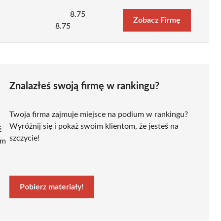
8.75
Zobacz Firmę
8.75
Znalazłeś swoją firmę w rankingu?
Twoja firma zajmuje miejsce na podium w rankingu?
Wyróżnij się i pokaż swoim klientom, że jesteś na
ź
szczycie!
ym
Pobierz materiały!