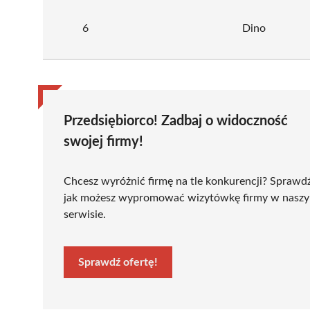
6
Dino
Przedsiębiorco! Zadbaj o widoczność
swojej firmy!
Chcesz wyróżnić firmę na tle konkurencji? Sprawd
jak możesz wypromować wizytówkę firmy w nasz
serwisie.
Sprawdź ofertę!