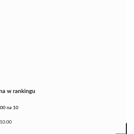
na w rankingu
.00 na 10
10.00