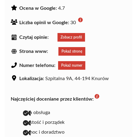
Ocena w Google:
4.7
Liczba opinii w Google:
30
Czytaj opinie:
Zobacz profil
Strona www:
Pokaż stronę
Numer telefonu:
Pokaż numer
Lokalizacja:
Szpitalna 9A, 44-194 Knurów
Najczęściej doceniane przez klientów:
miła obsługa
czystość i porządek
pomoc i doradztwo