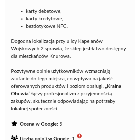
karty debetowe,
karty kredytowe,
bezdotykowe NFC.
Dogodna lokalizacja przy ulicy Kapelanów
Wojskowych 2 sprawia, że sklep jest łatwo dostępny
dla mieszkańców Knurowa.
Pozytywne opinie użytkowników wzmacniają
zaufanie do tego miejsca, co wpływa na jakość
oferowanych produktów i poziom obsługi.
„Kraina
Obuwia”
łączy profesjonalizm z przyjemnością
zakupów, skutecznie odpowiadając na potrzeby
lokalnej społeczności.
Ocena w Google:
5
Liczba opinii w Google:
1