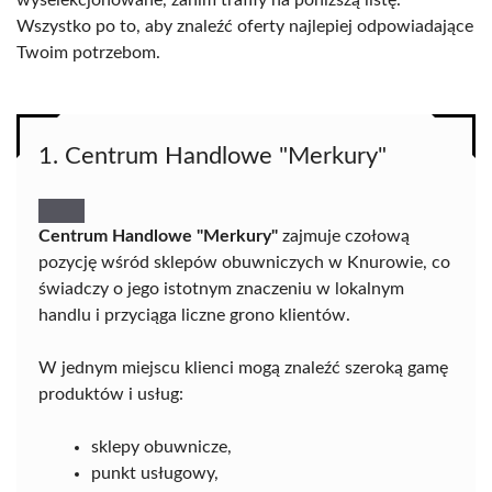
wyselekcjonowane, zanim trafiły na poniższą listę.
Wszystko po to, aby znaleźć oferty najlepiej odpowiadające
Twoim potrzebom.
1. Centrum Handlowe "Merkury"
Centrum Handlowe "Merkury"
zajmuje czołową
pozycję wśród sklepów obuwniczych w Knurowie, co
świadczy o jego istotnym znaczeniu w lokalnym
handlu i przyciąga liczne grono klientów.
W jednym miejscu klienci mogą znaleźć szeroką gamę
produktów i usług:
sklepy obuwnicze,
punkt usługowy,