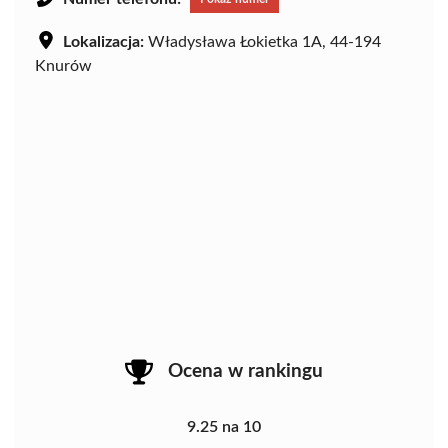
Lokalizacja:
Władysława Łokietka 1A, 44-194
Knurów
Ocena w rankingu
9.25 na 10