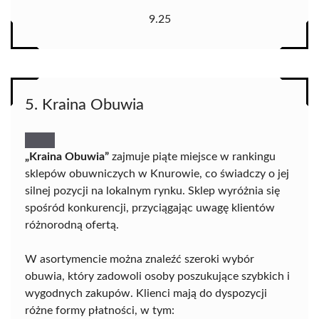
9.25
5. Kraina Obuwia
„Kraina Obuwia”
zajmuje piąte miejsce w rankingu
sklepów obuwniczych w Knurowie, co świadczy o jej
silnej pozycji na lokalnym rynku. Sklep wyróżnia się
spośród konkurencji, przyciągając uwagę klientów
różnorodną ofertą.
W asortymencie można znaleźć szeroki wybór
obuwia, który zadowoli osoby poszukujące szybkich i
wygodnych zakupów. Klienci mają do dyspozycji
różne formy płatności, w tym: