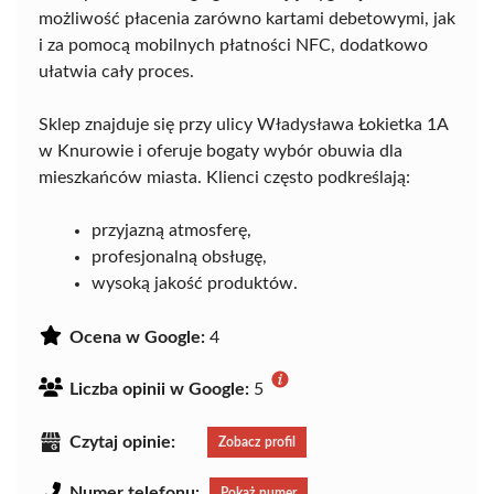
możliwość płacenia zarówno kartami debetowymi, jak
i za pomocą mobilnych płatności NFC, dodatkowo
ułatwia cały proces.
Sklep znajduje się przy ulicy Władysława Łokietka 1A
w Knurowie i oferuje bogaty wybór obuwia dla
mieszkańców miasta. Klienci często podkreślają:
przyjazną atmosferę,
profesjonalną obsługę,
wysoką jakość produktów.
Ocena w Google:
4
Liczba opinii w Google:
5
Czytaj opinie:
Zobacz profil
Numer telefonu:
Pokaż numer