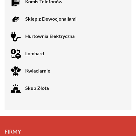
Komis Telefonów
Sklep z Dewocjonaliami
Hurtownia Elektryczna
Lombard
Kwiaciarnie
Skup Złota
FIRMY