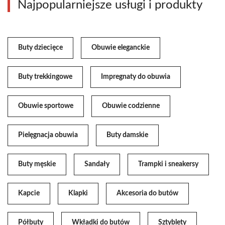
Najpopularniejsze usługi i produkty
Buty dziecięce
Obuwie eleganckie
Buty trekkingowe
Impregnaty do obuwia
Obuwie sportowe
Obuwie codzienne
Pielęgnacja obuwia
Buty damskie
Buty męskie
Sandały
Trampki i sneakersy
Kapcie
Klapki
Akcesoria do butów
Półbuty
Wkładki do butów
Sztyblety