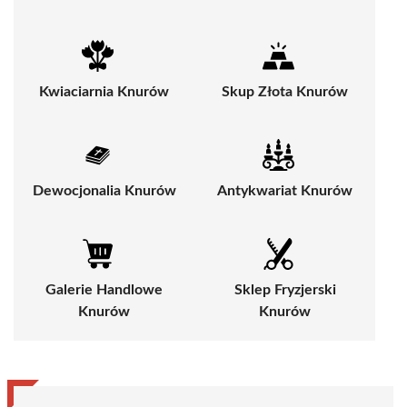
Kwiaciarnia Knurów
Skup Złota Knurów
Dewocjonalia Knurów
Antykwariat Knurów
Galerie Handlowe
Sklep Fryzjerski
Knurów
Knurów