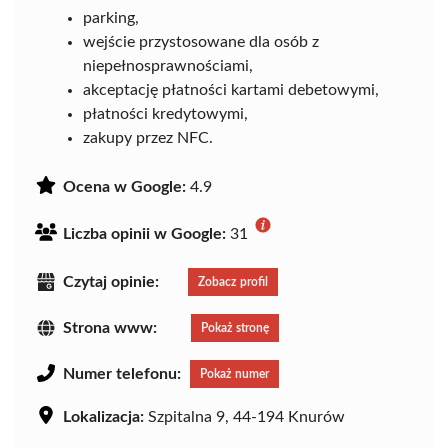
parking,
wejście przystosowane dla osób z
niepełnosprawnościami,
akceptację płatności kartami debetowymi,
płatności kredytowymi,
zakupy przez NFC.
Ocena w Google:
4.9
Liczba opinii w Google:
31
Czytaj opinie:
Zobacz profil
Strona www:
Pokaż stronę
Numer telefonu:
Pokaż numer
Lokalizacja:
Szpitalna 9, 44-194 Knurów