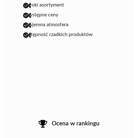
szeroki asortyment
przystępne ceny
przyjemna atmosfera
dostępność rzadkich produktów
Ocena w rankingu