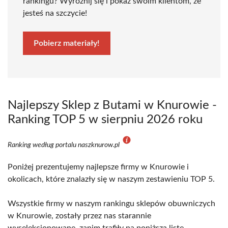
rankingu? Wyróżnij się i pokaż swoim klientom, że
jesteś na szczycie!
Pobierz materiały!
Najlepszy Sklep z Butami w Knurowie -
Ranking TOP 5 w sierpniu 2026 roku
Ranking według portalu naszknurow.pl
Poniżej prezentujemy najlepsze firmy w Knurowie i
okolicach, które znalazły się w naszym zestawieniu TOP 5.
Wszystkie firmy w naszym rankingu sklepów obuwniczych
w Knurowie, zostały przez nas starannie