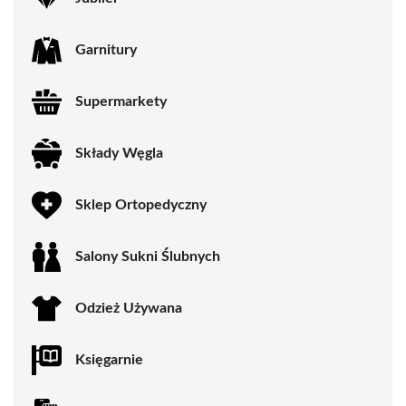
Garnitury
Supermarkety
Składy Węgla
Sklep Ortopedyczny
Salony Sukni Ślubnych
Odzież Używana
Księgarnie