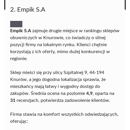
2. Empik S.A
Empik S.A
zajmuje drugie miejsce w rankingu sklepów
obuwniczych w Knurowie, co świadczy o silnej
pozycji firmy na lokalnym rynku. Klienci chętnie
korzystają z ich oferty, mimo dużej konkurencji w
regionie.
Sklep mieści się przy ulicy Szpitalnej 9, 44-194
Knurów, a jego dogodna lokalizacja sprawia, że
mieszkańcy mają łatwy i wygodny dostęp do
zakupów. Średnia ocena na poziomie
4,9
, oparta na
31
recenzjach, potwierdza zadowolenie klientów.
Firma stawia na komfort wszystkich odwiedzających,
oferując: