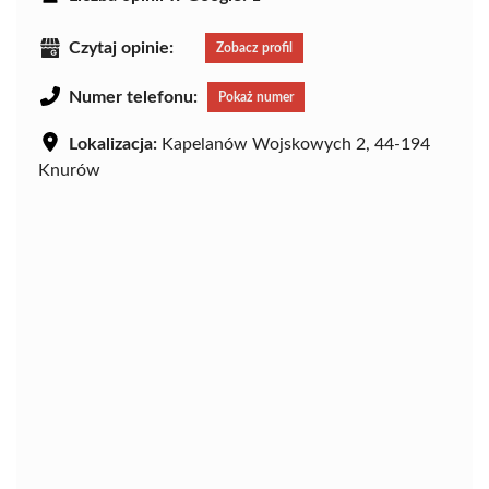
Czytaj opinie:
Zobacz profil
Numer telefonu:
Pokaż numer
Lokalizacja:
Kapelanów Wojskowych 2, 44-194
Knurów