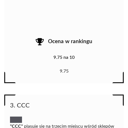
Ocena w rankingu
9.75 na 10
9.75
3. CCC
"CCC"
plasuje się na trzecim miejscu wśród sklepów