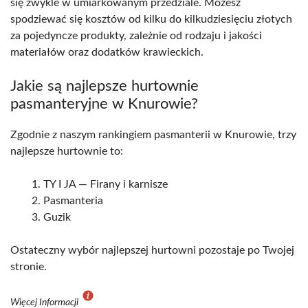
się zwykle w umiarkowanym przedziale. Możesz
spodziewać się kosztów od kilku do kilkudziesięciu złotych
za pojedyncze produkty, zależnie od rodzaju i jakości
materiałów oraz dodatków krawieckich.
Jakie są najlepsze hurtownie
pasmanteryjne w Knurowie?
Zgodnie z naszym rankingiem pasmanterii w Knurowie, trzy
najlepsze hurtownie to:
TY I JA — Firany i karnisze
Pasmanteria
Guzik
Ostateczny wybór najlepszej hurtowni pozostaje po Twojej
stronie.
Więcej Informacji