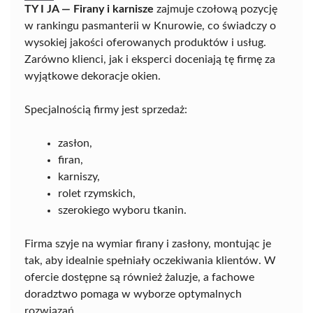
TY I JA — Firany i karnisze
zajmuje czołową pozycję
w rankingu pasmanterii w Knurowie, co świadczy o
wysokiej jakości oferowanych produktów i usług.
Zarówno klienci, jak i eksperci doceniają tę firmę za
wyjątkowe dekoracje okien.
Specjalnością firmy jest sprzedaż:
zasłon,
firan,
karniszy,
rolet rzymskich,
szerokiego wyboru tkanin.
Firma szyje na wymiar firany i zasłony, montując je
tak, aby idealnie spełniały oczekiwania klientów. W
ofercie dostępne są również żaluzje, a fachowe
doradztwo pomaga w wyborze optymalnych
rozwiązań.