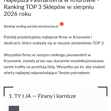
Najlepsza Pasmanteria w Knurowie -
Ranking TOP 3 Sklepów w sierpniu
2026 roku
Ranking według portalu naszknurow.pl
Poniżej prezentujemy najlepsze firmy w Knurowie i
okolicach, które znalazły się w naszym zestawieniu TOP 3.
Wszystkie firmy w naszym rankingu pasmanterii w
Knurowie, zostały przez nas starannie wyselekcjonowane,
zanim trafiły na poniższą listę. Wszystko po to, aby znaleźć
oferty najlepiej odpowiadające Twoim potrzebom.
1. TY I JA — Firany i karnisze