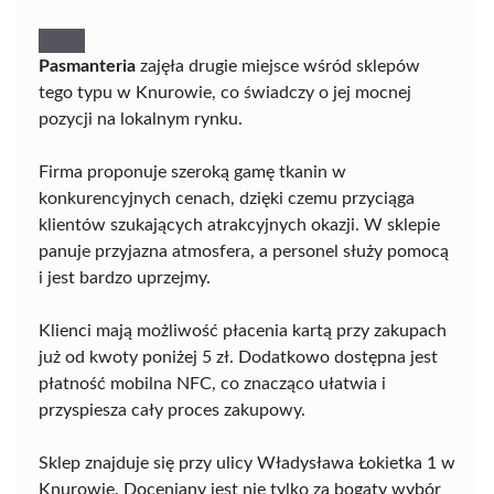
Pasmanteria
zajęła drugie miejsce wśród sklepów
tego typu w Knurowie, co świadczy o jej mocnej
pozycji na lokalnym rynku.
Firma proponuje szeroką gamę tkanin w
konkurencyjnych cenach, dzięki czemu przyciąga
klientów szukających atrakcyjnych okazji. W sklepie
panuje przyjazna atmosfera, a personel służy pomocą
i jest bardzo uprzejmy.
Klienci mają możliwość płacenia kartą przy zakupach
już od kwoty poniżej 5 zł. Dodatkowo dostępna jest
płatność mobilna NFC, co znacząco ułatwia i
przyspiesza cały proces zakupowy.
Sklep znajduje się przy ulicy Władysława Łokietka 1 w
Knurowie. Doceniany jest nie tylko za bogaty wybór