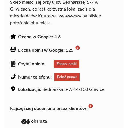
Sklep mieści się przy ulicy Bednarskiej 5-7 w
Gliwicach, co jest korzystną lokalizacją dla
mieszkańców Knurowa, zważywszy na bliskie
położenie obu miast.
Ocena w Google:
4.6
Liczba opinii w Google:
125
Czytaj opinie:
Zobacz profil
Numer telefonu:
Pokaż numer
Lokalizacja:
Bednarska 5-7, 44-100 Gliwice
Najczęściej doceniane przez klientów:
miła obsługa