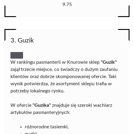
9.75
3. Guzik
W rankingu pasmanterii w Knurowie sklep
"Guzik"
zajął trzecie miejsce, co świadczy o dużym zaufaniu
klientów oraz dobrze skomponowanej ofercie. Taki
wynik potwierdza, że asortyment sklepu trafia w
potrzeby lokalnego rynku.
W ofercie
"Guzika"
znajduje się szeroki wachlarz
artykułów pasmanteryjnych:
różnorodne tasiemki,
guziki,