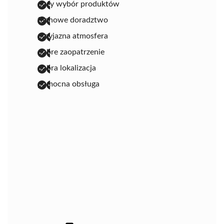
duży wybór produktów
fachowe doradztwo
przyjazna atmosfera
dobre zaopatrzenie
dobra lokalizacja
pomocna obsługa