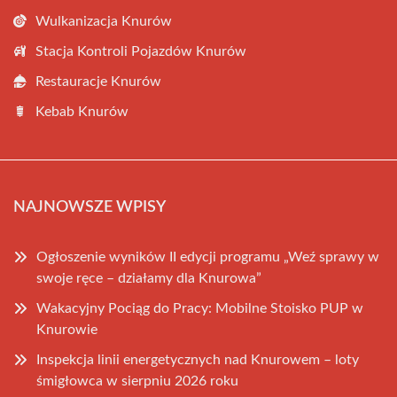
Wulkanizacja Knurów
Stacja Kontroli Pojazdów Knurów
Restauracje Knurów
Kebab Knurów
NAJNOWSZE WPISY
Ogłoszenie wyników II edycji programu „Weź sprawy w
swoje ręce – działamy dla Knurowa”
Wakacyjny Pociąg do Pracy: Mobilne Stoisko PUP w
Knurowie
Inspekcja linii energetycznych nad Knurowem – loty
śmigłowca w sierpniu 2026 roku