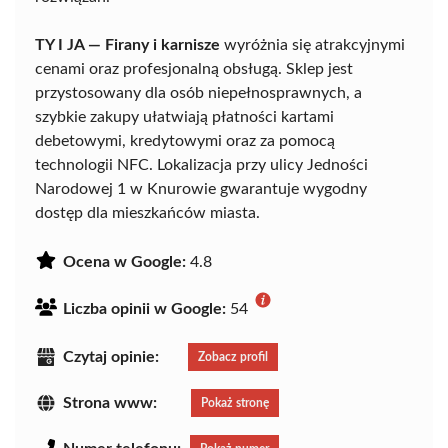
TY I JA — Firany i karnisze
wyróżnia się atrakcyjnymi
cenami oraz profesjonalną obsługą. Sklep jest
przystosowany dla osób niepełnosprawnych, a
szybkie zakupy ułatwiają płatności kartami
debetowymi, kredytowymi oraz za pomocą
technologii NFC. Lokalizacja przy ulicy Jedności
Narodowej 1 w Knurowie gwarantuje wygodny
dostęp dla mieszkańców miasta.
Ocena w Google:
4.8
Liczba opinii w Google:
54
Czytaj opinie:
Zobacz profil
Strona www:
Pokaż stronę