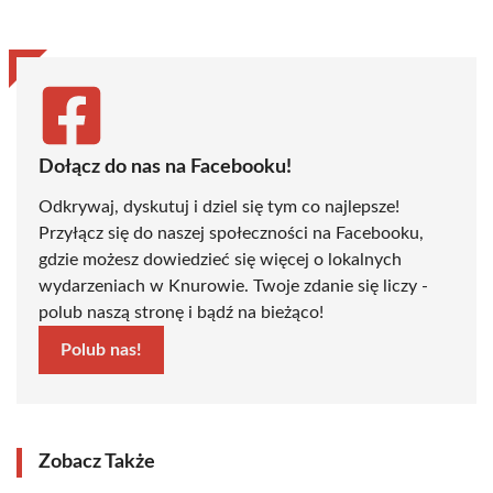
(Twitter)
Dołącz do nas na Facebooku!
Odkrywaj, dyskutuj i dziel się tym co najlepsze!
Przyłącz się do naszej społeczności na Facebooku,
gdzie możesz dowiedzieć się więcej o lokalnych
wydarzeniach w Knurowie. Twoje zdanie się liczy -
polub naszą stronę i bądź na bieżąco!
Polub nas!
Zobacz Także