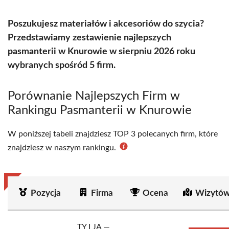
Poszukujesz materiałów i akcesoriów do szycia?
Przedstawiamy zestawienie najlepszych
pasmanterii w Knurowie w sierpniu 2026 roku
wybranych spośród 5 firm.
Porównanie Najlepszych Firm w
Rankingu Pasmanterii w Knurowie
W poniższej tabeli znajdziesz TOP 3 polecanych firm, które
znajdziesz w naszym rankingu.
Pozycja
Firma
Ocena
Wizytów
TY I JA —