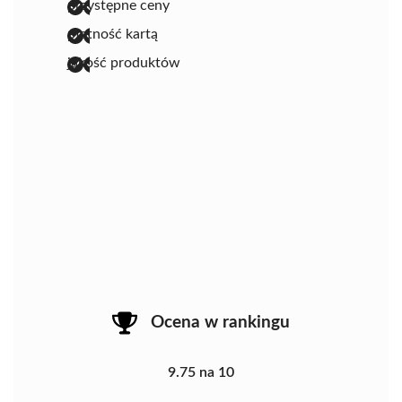
przystępne ceny
płatność kartą
jakość produktów
Ocena w rankingu
9.75 na 10