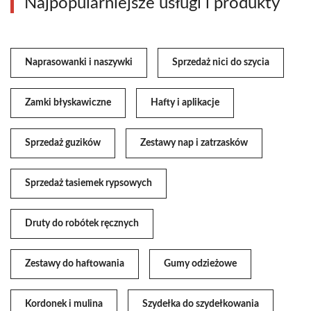
Najpopularniejsze usługi i produkty
Naprasowanki i naszywki
Sprzedaż nici do szycia
Zamki błyskawiczne
Hafty i aplikacje
Sprzedaż guzików
Zestawy nap i zatrzasków
Sprzedaż tasiemek rypsowych
Druty do robótek ręcznych
Zestawy do haftowania
Gumy odzieżowe
Kordonek i mulina
Szydełka do szydełkowania