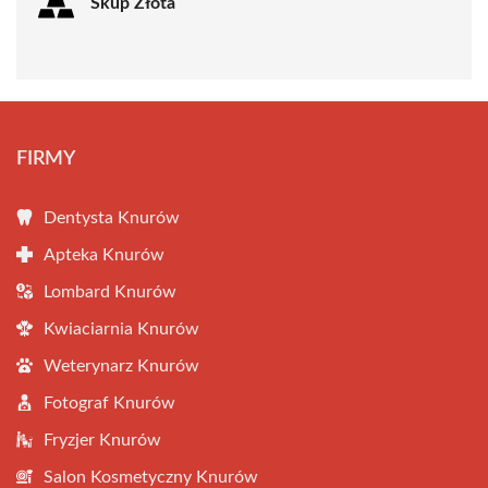
Skup Złota
FIRMY
Dentysta Knurów
Apteka Knurów
Lombard Knurów
Kwiaciarnia Knurów
Weterynarz Knurów
Fotograf Knurów
Fryzjer Knurów
Salon Kosmetyczny Knurów