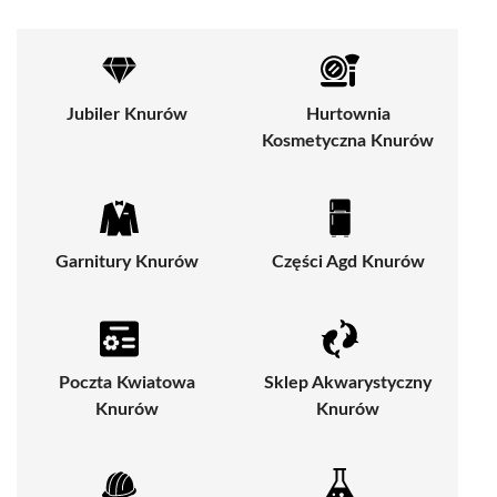
Jubiler Knurów
Hurtownia
Kosmetyczna Knurów
Garnitury Knurów
Części Agd Knurów
Poczta Kwiatowa
Sklep Akwarystyczny
Knurów
Knurów