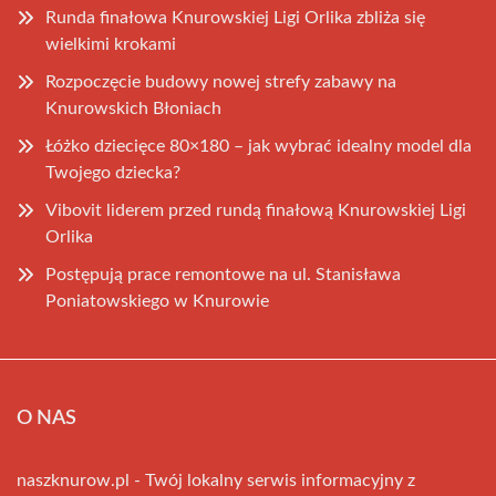
Runda finałowa Knurowskiej Ligi Orlika zbliża się
wielkimi krokami
Rozpoczęcie budowy nowej strefy zabawy na
Knurowskich Błoniach
Łóżko dziecięce 80×180 – jak wybrać idealny model dla
Twojego dziecka?
Vibovit liderem przed rundą finałową Knurowskiej Ligi
Orlika
Postępują prace remontowe na ul. Stanisława
Poniatowskiego w Knurowie
O NAS
naszknurow.pl - Twój lokalny serwis informacyjny z