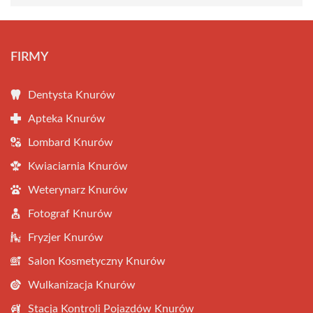
FIRMY
Dentysta Knurów
Apteka Knurów
Lombard Knurów
Kwiaciarnia Knurów
Weterynarz Knurów
Fotograf Knurów
Fryzjer Knurów
Salon Kosmetyczny Knurów
Wulkanizacja Knurów
Stacja Kontroli Pojazdów Knurów