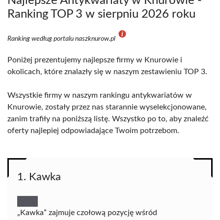
Najlepsze Antykwariaty w Knurowie -
Ranking TOP 3 w sierpniu 2026 roku
Ranking według portalu naszknurow.pl
Poniżej prezentujemy najlepsze firmy w Knurowie i
okolicach, które znalazły się w naszym zestawieniu TOP 3.
Wszystkie firmy w naszym rankingu antykwariatów w
Knurowie, zostały przez nas starannie wyselekcjonowane,
zanim trafiły na poniższą listę. Wszystko po to, aby znaleźć
oferty najlepiej odpowiadające Twoim potrzebom.
1. Kawka
„Kawka” zajmuje czołową pozycję wśród