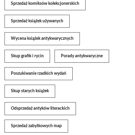
Sprzedaż komiksów kolekcjonerskich
Sprzedaż książek używanych
Wycena książek antykwarycznych
Skup grafik i rycin
Porady antykwaryczne
Poszukiwanie rzadkich wydań
Skup starych książek
Odsprzedaż antyków literackich
Sprzedaż zabytkowych map