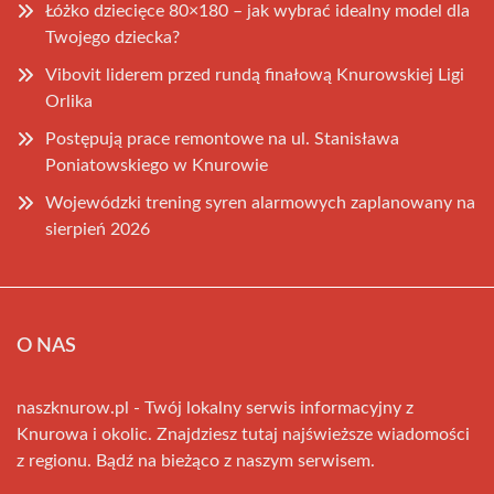
Łóżko dziecięce 80×180 – jak wybrać idealny model dla
Twojego dziecka?
Vibovit liderem przed rundą finałową Knurowskiej Ligi
Orlika
Postępują prace remontowe na ul. Stanisława
Poniatowskiego w Knurowie
Wojewódzki trening syren alarmowych zaplanowany na
sierpień 2026
O NAS
naszknurow.pl - Twój lokalny serwis informacyjny z
Knurowa i okolic. Znajdziesz tutaj najświeższe wiadomości
z regionu. Bądź na bieżąco z naszym serwisem.