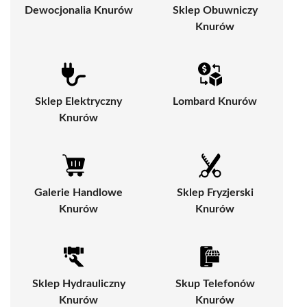
Dewocjonalia Knurów
Sklep Obuwniczy
Knurów
Sklep Elektryczny
Lombard Knurów
Knurów
Galerie Handlowe
Sklep Fryzjerski
Knurów
Knurów
Sklep Hydrauliczny
Skup Telefonów
Knurów
Knurów