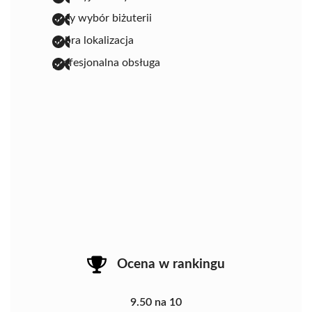
duży wybór biżuterii
dobra lokalizacja
profesjonalna obsługa
Ocena w rankingu
9.50 na 10