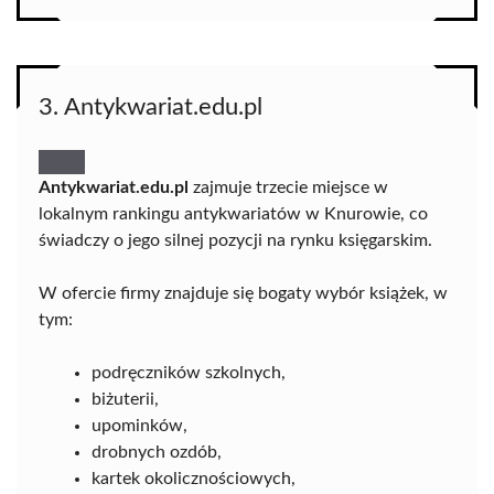
3. Antykwariat.edu.pl
Antykwariat.edu.pl
zajmuje trzecie miejsce w
lokalnym rankingu antykwariatów w Knurowie, co
świadczy o jego silnej pozycji na rynku księgarskim.
W ofercie firmy znajduje się bogaty wybór książek, w
tym:
podręczników szkolnych,
biżuterii,
upominków,
drobnych ozdób,
kartek okolicznościowych,