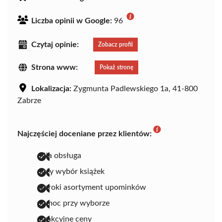
Liczba opinii w Google:
96
Czytaj opinie:
Zobacz profil
Strona www:
Pokaż stronę
Lokalizacja:
Zygmunta Padlewskiego 1a, 41-800
Zabrze
Najczęściej doceniane przez klientów:
miła obsługa
duży wybór książek
szeroki asortyment upominków
pomoc przy wyborze
atrakcyjne ceny