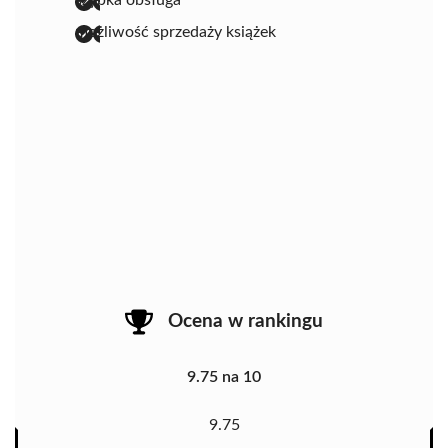
szybka obsługa
możliwość sprzedaży książek
Ocena w rankingu
9.75 na 10
9.75