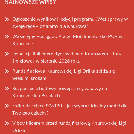
NAJNOWSZE WPISY
Ogłoszenie wyników II edycji programu „Weź sprawy w
swoje ręce – działamy dla Knurowa”
Wakacyjny Pociąg do Pracy: Mobilne Stoisko PUP w
Knurowie
Inspekcja linii energetycznych nad Knurowem – loty
śmigłowca w sierpniu 2026 roku
Runda finałowa Knurowskiej Ligi Orlika zbliża się
wielkimi krokami
Rozpoczęcie budowy nowej strefy zabawy na
Knurowskich Błoniach
Łóżko dziecięce 80×180 – jak wybrać idealny model dla
Twojego dziecka?
Vibovit liderem przed rundą finałową Knurowskiej Ligi
Orlika