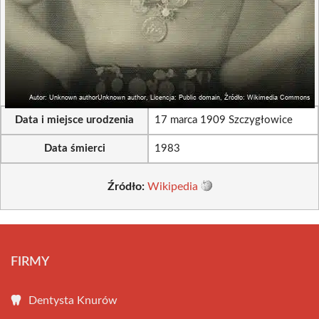
Data i miejsce urodzenia
17 marca 1909 Szczygłowice
Data śmierci
1983
Źródło:
Wikipedia
FIRMY
Dentysta Knurów