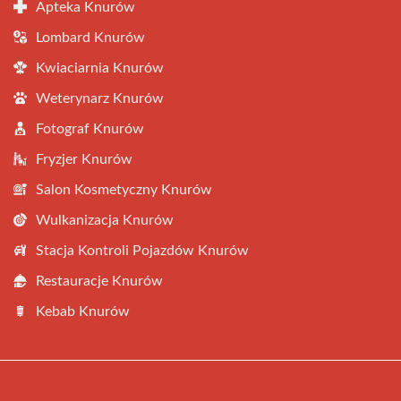
Apteka Knurów
Lombard Knurów
Kwiaciarnia Knurów
Weterynarz Knurów
Fotograf Knurów
Fryzjer Knurów
Salon Kosmetyczny Knurów
Wulkanizacja Knurów
Stacja Kontroli Pojazdów Knurów
Restauracje Knurów
Kebab Knurów