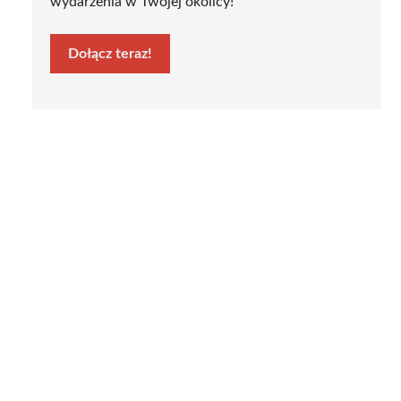
wydarzenia w Twojej okolicy!
Dołącz teraz!