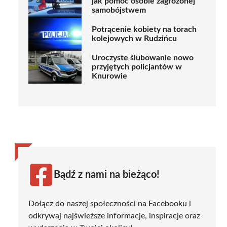
jak pomóc osobie zagrożonej
samobójstwem
Potrącenie kobiety na torach
kolejowych w Rudzińcu
Uroczyste ślubowanie nowo
przyjętych policjantów w
Knurowie
Bądź z nami na bieżąco!
Dołącz do naszej społeczności na Facebooku i
odkrywaj najświeższe informacje, inspiracje oraz