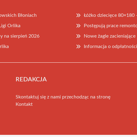
owskich Błoniach
Łóżko dziecięce 80×180 
igi Orlika
Postępują prace remont
 na sierpień 2026
Nowe żagle zacieniając
lika
Informacja o odpłatnośc
REDAKCJA
Skontaktuj się z nami przechodząc na stronę
Kontakt