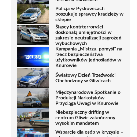
Policja w Pyskowicach
poszukuje sprawcy kradzieży w
sklepie
Śląscy kontrterroryści
doskonalą umiejętności w
zakresie neutralizacji zagrożeń
wybuchowych
Kampania „Mistrzu, pomyśl” na
rzecz bezpieczeństwa
użytkowników jednośladów w
Knurowie
Światowy Dzień Trzeźwości
Obchodzony w Gliwicach
Międzynarodowe Spotkanie o
Produkcji Narkotyków
Przyciąga Uwagi w Knurowie
Niebezpieczny drifting w
centrum Gliwic zakończony
wysokim mandatem
Wsparcie dla osób w kryzysie –