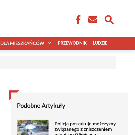
DLA MIESZKAŃCÓW
PRZEWODNIK
LUDZIE
Podobne Artykuły
Policja poszukuje mężczyzny
związanego z zniszczeniem
mienia w Gliwicach