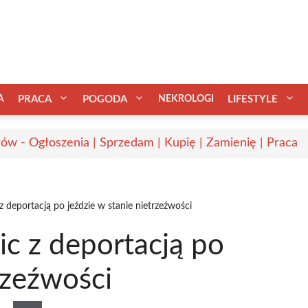
A
PRACA
POGODA
NEKROLOGI
LIFESTYLE
ów - Ogłoszenia | Sprzedam | Kupię | Zamienię | Praca
 deportacją po jeździe w stanie nietrzeźwości
c z deportacją po
rzeźwości