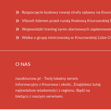
Rozpoczęcie budowy nowej strefy zabawy na Knur
Vibovit liderem przed rundą finałową Knurowskiej L
Wojewódzki trening syren alarmowych zaplanowany
Walka o grupę mistrzowską w Knurowskiej Lidze Or
O NAS
naszknurow.pl - Twój lokalny serwis
informacyjny z Knurowa i okolic. Znajdziesz tutaj
najświeższe wiadomości z regionu. Bądź na
bieżąco z naszym serwisem.