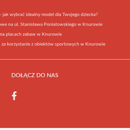
– jak wybrać idealny model dla Twojego dziecka?
owe na ul. Stanisława Poniatowskiego w Knurowie
e na placach zabaw w Knurowie
i za korzystanie z obiektów sportowych w Knurowie
DOŁĄCZ DO NAS