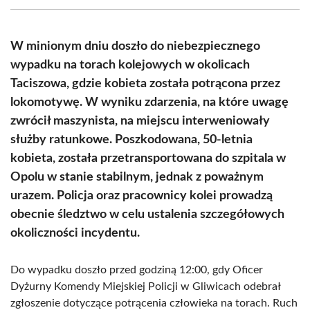
(Twitter)
W minionym dniu doszło do niebezpiecznego
wypadku na torach kolejowych w okolicach
Taciszowa, gdzie kobieta została potrącona przez
lokomotywę. W wyniku zdarzenia, na które uwagę
zwrócił maszynista, na miejscu interweniowały
służby ratunkowe. Poszkodowana, 50-letnia
kobieta, została przetransportowana do szpitala w
Opolu w stanie stabilnym, jednak z poważnym
urazem. Policja oraz pracownicy kolei prowadzą
obecnie śledztwo w celu ustalenia szczegółowych
okoliczności incydentu.
Do wypadku doszło przed godziną 12:00, gdy Oficer
Dyżurny Komendy Miejskiej Policji w Gliwicach odebrał
zgłoszenie dotyczące potrącenia człowieka na torach. Ruch