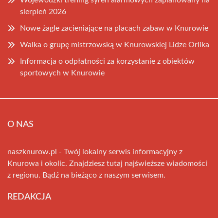
Wojewódzki trening syren alarmowych zaplanowany na
sierpień 2026
Nowe żagle zacieniające na placach zabaw w Knurowie
Walka o grupę mistrzowską w Knurowskiej Lidze Orlika
Informacja o odpłatności za korzystanie z obiektów
sportowych w Knurowie
O NAS
naszknurow.pl - Twój lokalny serwis informacyjny z
Knurowa i okolic. Znajdziesz tutaj najświeższe wiadomości
z regionu. Bądź na bieżąco z naszym serwisem.
REDAKCJA