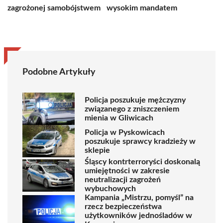
zagrożonej samobójstwem
wysokim mandatem
Podobne Artykuły
Policja poszukuje mężczyzny
związanego z zniszczeniem
mienia w Gliwicach
Policja w Pyskowicach
poszukuje sprawcy kradzieży w
sklepie
Śląscy kontrterroryści doskonalą
umiejętności w zakresie
neutralizacji zagrożeń
wybuchowych
Kampania „Mistrzu, pomyśl” na
rzecz bezpieczeństwa
użytkowników jednośladów w