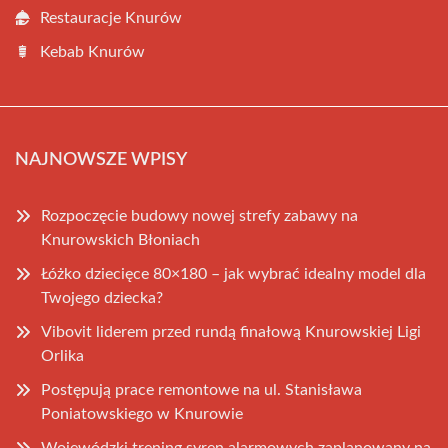
Restauracje Knurów
Kebab Knurów
NAJNOWSZE WPISY
Rozpoczęcie budowy nowej strefy zabawy na
Knurowskich Błoniach
Łóżko dziecięce 80×180 – jak wybrać idealny model dla
Twojego dziecka?
Vibovit liderem przed rundą finałową Knurowskiej Ligi
Orlika
Postępują prace remontowe na ul. Stanisława
Poniatowskiego w Knurowie