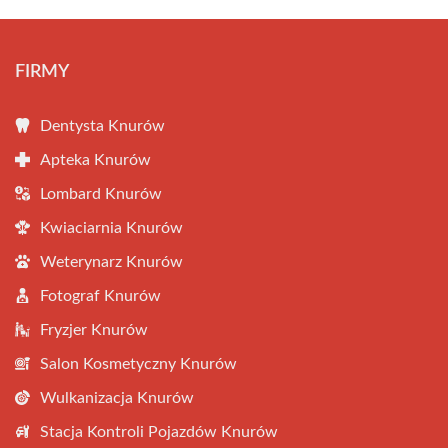
FIRMY
Dentysta Knurów
Apteka Knurów
Lombard Knurów
Kwiaciarnia Knurów
Weterynarz Knurów
Fotograf Knurów
Fryzjer Knurów
Salon Kosmetyczny Knurów
Wulkanizacja Knurów
Stacja Kontroli Pojazdów Knurów