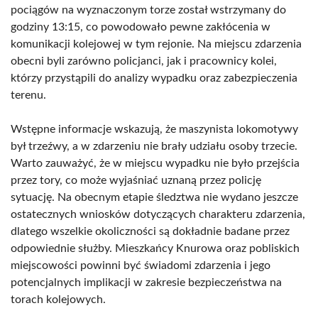
pociągów na wyznaczonym torze został wstrzymany do
godziny 13:15, co powodowało pewne zakłócenia w
komunikacji kolejowej w tym rejonie. Na miejscu zdarzenia
obecni byli zarówno policjanci, jak i pracownicy kolei,
którzy przystąpili do analizy wypadku oraz zabezpieczenia
terenu.
Wstępne informacje wskazują, że maszynista lokomotywy
był trzeźwy, a w zdarzeniu nie brały udziału osoby trzecie.
Warto zauważyć, że w miejscu wypadku nie było przejścia
przez tory, co może wyjaśniać uznaną przez policję
sytuację. Na obecnym etapie śledztwa nie wydano jeszcze
ostatecznych wniosków dotyczących charakteru zdarzenia,
dlatego wszelkie okoliczności są dokładnie badane przez
odpowiednie służby. Mieszkańcy Knurowa oraz pobliskich
miejscowości powinni być świadomi zdarzenia i jego
potencjalnych implikacji w zakresie bezpieczeństwa na
torach kolejowych.