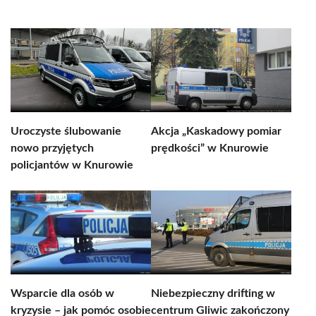
Uroczyste ślubowanie
Akcja „Kaskadowy pomiar
nowo przyjętych
prędkości” w Knurowie
policjantów w Knurowie
Wsparcie dla osób w
Niebezpieczny drifting w
kryzysie – jak pomóc osobie
centrum Gliwic zakończony