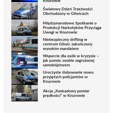
Knurowie
Światowy Dzień Trzeźwości
Obchodzony w Gliwicach
Międzynarodowe Spotkanie o
Produkcji Narkotyków Przyciąga
Uwagi w Knurowie
Niebezpieczny drifting w
centrum Gliwic zakończony
wysokim mandatem
Wsparcie dla osób w kryzysie –
jak pomóc osobie zagrożonej
samobójstwem
Uroczyste ślubowanie nowo
przyjętych policjantów w
Knurowie
Akcja „Kaskadowy pomiar
prędkości” w Knurowie