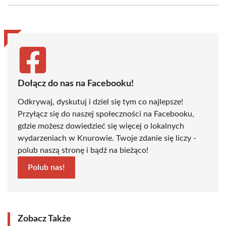
(Twitter)
Dołącz do nas na Facebooku!
Odkrywaj, dyskutuj i dziel się tym co najlepsze!
Przyłącz się do naszej społeczności na Facebooku,
gdzie możesz dowiedzieć się więcej o lokalnych
wydarzeniach w Knurowie. Twoje zdanie się liczy -
polub naszą stronę i bądź na bieżąco!
Polub nas!
Zobacz Także