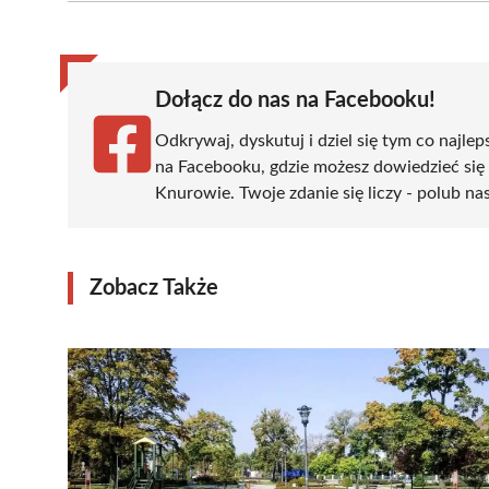
(Twitter)
Dołącz do nas na Facebooku!
Odkrywaj, dyskutuj i dziel się tym co najlep
na Facebooku, gdzie możesz dowiedzieć się
Knurowie. Twoje zdanie się liczy - polub nas
Zobacz Także