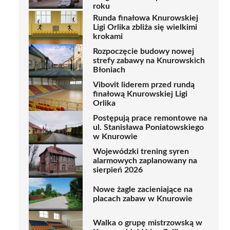
roku
Runda finałowa Knurowskiej
Ligi Orlika zbliża się wielkimi
krokami
Rozpoczęcie budowy nowej
strefy zabawy na Knurowskich
Błoniach
Vibovit liderem przed rundą
finałową Knurowskiej Ligi
Orlika
Postępują prace remontowe na
ul. Stanisława Poniatowskiego
w Knurowie
Wojewódzki trening syren
alarmowych zaplanowany na
sierpień 2026
Nowe żagle zacieniające na
placach zabaw w Knurowie
Walka o grupę mistrzowską w