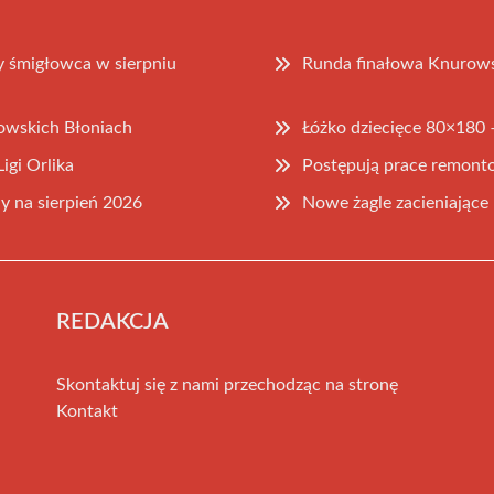
y śmigłowca w sierpniu
Runda finałowa Knurowski
owskich Błoniach
Łóżko dziecięce 80×180 
igi Orlika
Postępują prace remont
 na sierpień 2026
Nowe żagle zacieniając
REDAKCJA
Skontaktuj się z nami przechodząc na stronę
Kontakt