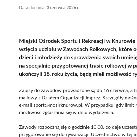
Data dodania:
3 czerwca 2026 r.
Miejski Ośrodek Sportu i Rekreacji w Knurowie 
wzięcia udziału w Zawodach Rolkowych, które od
dzieci i młodzieży do sprawdzenia swoich umie
na specjalnie przygotowanej trasie rolkowej w pa
ukończyli 18. roku życia, będą mieli możliwość 
Zapisy do zawodów prowadzone są do 16 czerwca, a ta
mailowy z Działem Organizacji Imprez. Szczegóły moż
e-mail sport@mosirknurow.pl. W przypadku, gdy limit m
możliwość zgłaszania się w dniu wydarzenia.
Zawody rozpoczną się o godzinie 10:00, co daje uczest
przygotowanie się do rywalizacji. Uczestnictwo w tej i