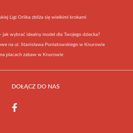
ej Ligi Orlika zbliża się wielkimi krokami
– jak wybrać idealny model dla Twojego dziecka?
owe na ul. Stanisława Poniatowskiego w Knurowie
e na placach zabaw w Knurowie
DOŁĄCZ DO NAS