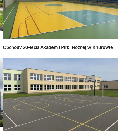
Obchody 20-lecia Akademii Piłki Nożnej w Knurowie