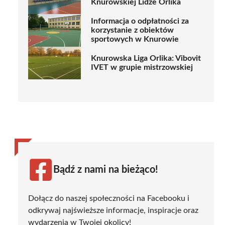
Knurowskiej Lidze Orlika
Informacja o odpłatności za
korzystanie z obiektów
sportowych w Knurowie
Knurowska Liga Orlika: Vibovit
IVET w grupie mistrzowskiej
Bądź z nami na bieżąco!
Dołącz do naszej społeczności na Facebooku i
odkrywaj najświeższe informacje, inspiracje oraz
wydarzenia w Twojej okolicy!