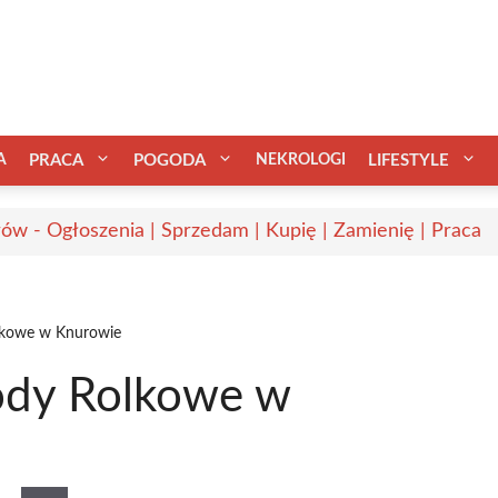
A
PRACA
POGODA
NEKROLOGI
LIFESTYLE
ów - Ogłoszenia | Sprzedam | Kupię | Zamienię | Praca
lkowe w Knurowie
ody Rolkowe w