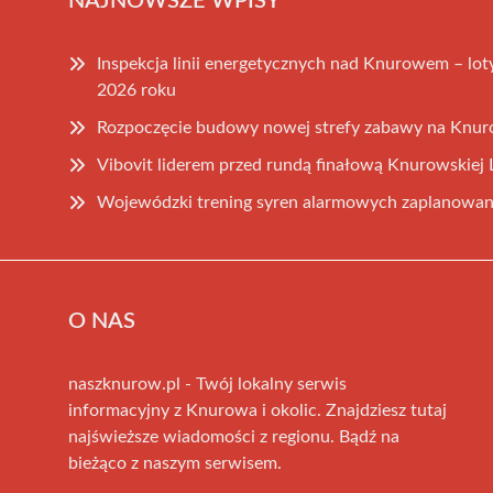
NAJNOWSZE WPISY
Inspekcja linii energetycznych nad Knurowem – lot
2026 roku
Rozpoczęcie budowy nowej strefy zabawy na Knur
Vibovit liderem przed rundą finałową Knurowskiej L
Wojewódzki trening syren alarmowych zaplanowany
O NAS
naszknurow.pl - Twój lokalny serwis
informacyjny z Knurowa i okolic. Znajdziesz tutaj
najświeższe wiadomości z regionu. Bądź na
bieżąco z naszym serwisem.