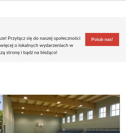
sze! Przyłącz się do naszej społeczności
Polub nas!
 więcej o lokalnych wydarzeniach w
zą stronę i bądź na bieżąco!