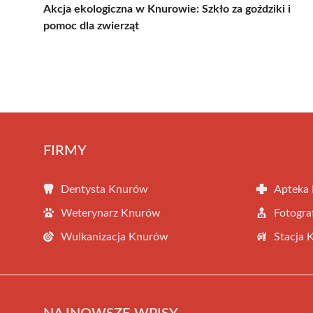
Akcja ekologiczna w Knurowie: Szkło za goździki i
pomoc dla zwierząt
FIRMY
Dentysta Knurów
Apteka
Weterynarz Knurów
Fotogr
Wulkanizacja Knurów
Stacja 