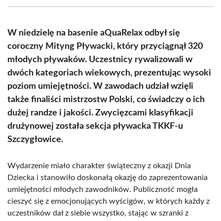
(Twitter)
W niedzielę na basenie aQuaRelax odbył się
coroczny Mityng Pływacki, który przyciągnął 320
młodych pływaków. Uczestnicy rywalizowali w
dwóch kategoriach wiekowych, prezentując wysoki
poziom umiejętności. W zawodach udział wzięli
także finaliści mistrzostw Polski, co świadczy o ich
dużej randze i jakości. Zwycięzcami klasyfikacji
drużynowej została sekcja pływacka TKKF-u
Szczygłowice.
Wydarzenie miało charakter świąteczny z okazji Dnia
Dziecka i stanowiło doskonałą okazję do zaprezentowania
umiejętności młodych zawodników. Publiczność mogła
cieszyć się z emocjonujących wyścigów, w których każdy z
uczestników dał z siebie wszystko, stając w szranki z