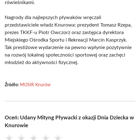
rówieśnikami.
Nagrody dla najlepszych pływaków wręczali
przedstawiciele władz Knurowa: prezydent Tomasz Rzepa,
prezes TKKF-u Piotr Owczorz oraz zastępca dyrektora
Miejskiego Ośrodka Sportu i Rekreacji Marcin Kasprzyk.
Tak prestiżowe wydarzenie na pewno wpłynie pozytywnie
na rozwój lokalnej społeczności sportowej oraz zachęci
młodzież do aktywności fizycznej.
Źródło:
MOSIR Knurów
Oceń: Udany Mityng Pływacki z okazji Dnia Dziecka w
Knurowie
★
★
★
★
★