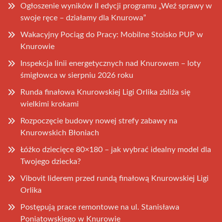
Ogłoszenie wyników II edycji programu „Weź sprawy w
swoje ręce – działamy dla Knurowa”
Wakacyjny Pociąg do Pracy: Mobilne Stoisko PUP w
Knurowie
Inspekcja linii energetycznych nad Knurowem – loty
śmigłowca w sierpniu 2026 roku
Runda finałowa Knurowskiej Ligi Orlika zbliża się
wielkimi krokami
Rozpoczęcie budowy nowej strefy zabawy na
Knurowskich Błoniach
Łóżko dziecięce 80×180 – jak wybrać idealny model dla
Twojego dziecka?
Vibovit liderem przed rundą finałową Knurowskiej Ligi
Orlika
Postępują prace remontowe na ul. Stanisława
Poniatowskiego w Knurowie