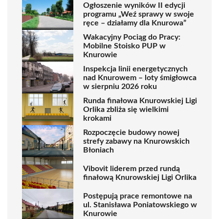
Ogłoszenie wyników II edycji
programu „Weź sprawy w swoje
ręce – działamy dla Knurowa”
Wakacyjny Pociąg do Pracy:
Mobilne Stoisko PUP w
Knurowie
Inspekcja linii energetycznych
nad Knurowem – loty śmigłowca
w sierpniu 2026 roku
Runda finałowa Knurowskiej Ligi
Orlika zbliża się wielkimi
krokami
Rozpoczęcie budowy nowej
strefy zabawy na Knurowskich
Błoniach
Vibovit liderem przed rundą
finałową Knurowskiej Ligi Orlika
Postępują prace remontowe na
ul. Stanisława Poniatowskiego w
Knurowie