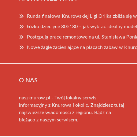
Runda finałowa Knurowskiej Ligi Orlika zbliża się w
Łóżko dziecięce 80×180 – jak wybrać idealny model
Postępują prace remontowe na ul. Stanisława Pon
Nowe żagle zacieniające na placach zabaw w Knur
O NAS
naszknurow.pl - Twój lokalny serwis
informacyjny z Knurowa i okolic. Znajdziesz tutaj
najświeższe wiadomości z regionu. Bądź na
bieżąco z naszym serwisem.