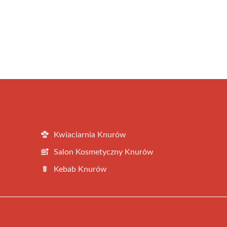
Kwiaciarnia Knurów
Salon Kosmetyczny Knurów
Kebab Knurów