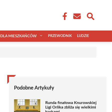
DLA MIESZKAŃCÓW
PRZEWODNIK
LUDZIE
Podobne Artykuły
Runda finałowa Knurowskiej
Ligi Orlika zbliża się wielkimi
krokami