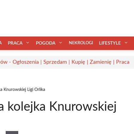
A
PRACA
POGODA
NEKROLOGI
LIFESTYLE
ów - Ogłoszenia | Sprzedam | Kupię | Zamienię | Praca
a Knurowskiej Ligi Orlika
a kolejka Knurowskiej