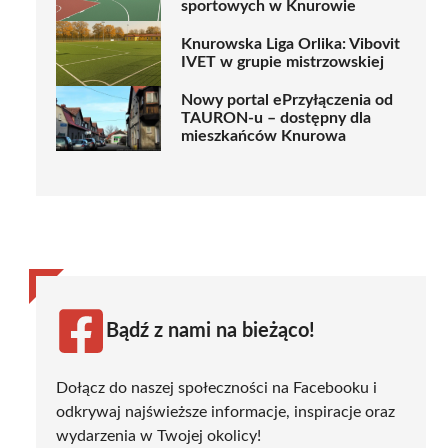
sportowych w Knurowie
Knurowska Liga Orlika: Vibovit
IVET w grupie mistrzowskiej
Nowy portal ePrzyłączenia od
TAURON-u – dostępny dla
mieszkańców Knurowa
Bądź z nami na bieżąco!
Dołącz do naszej społeczności na Facebooku i
odkrywaj najświeższe informacje, inspiracje oraz
wydarzenia w Twojej okolicy!