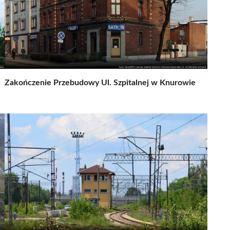
Zakończenie Przebudowy Ul. Szpitalnej w Knurowie