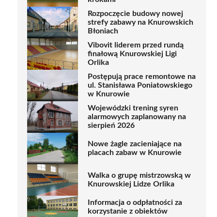
Rozpoczęcie budowy nowej
strefy zabawy na Knurowskich
Błoniach
Vibovit liderem przed rundą
finałową Knurowskiej Ligi
Orlika
Postępują prace remontowe na
ul. Stanisława Poniatowskiego
w Knurowie
Wojewódzki trening syren
alarmowych zaplanowany na
sierpień 2026
Nowe żagle zacieniające na
placach zabaw w Knurowie
Walka o grupę mistrzowską w
Knurowskiej Lidze Orlika
Informacja o odpłatności za
korzystanie z obiektów