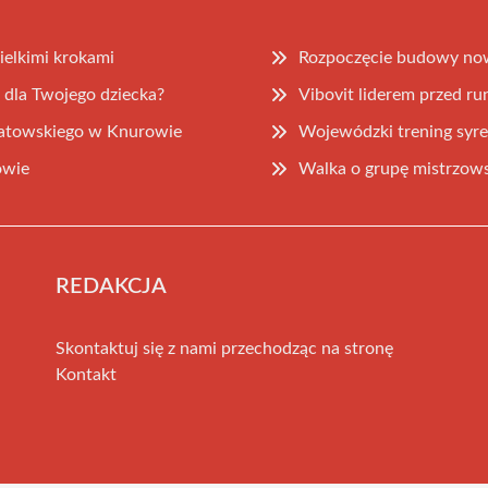
ielkimi krokami
Rozpoczęcie budowy now
 dla Twojego dziecka?
Vibovit liderem przed ru
iatowskiego w Knurowie
Wojewódzki trening syr
owie
Walka o grupę mistrzows
REDAKCJA
Skontaktuj się z nami przechodząc na stronę
Kontakt