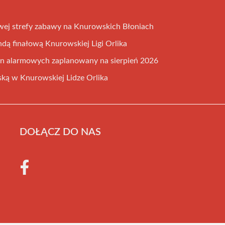
ej strefy zabawy na Knurowskich Błoniach
ndą finałową Knurowskiej Ligi Orlika
en alarmowych zaplanowany na sierpień 2026
ką w Knurowskiej Lidze Orlika
DOŁĄCZ DO NAS