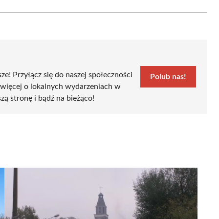
Email
sze! Przyłącz się do naszej społeczności
Polub nas!
 więcej o lokalnych wydarzeniach w
zą stronę i bądź na bieżąco!