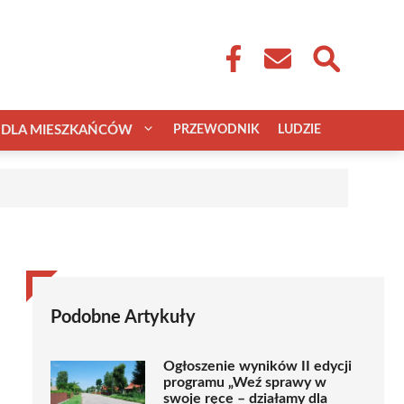
DLA MIESZKAŃCÓW
PRZEWODNIK
LUDZIE
Podobne Artykuły
Ogłoszenie wyników II edycji
programu „Weź sprawy w
swoje ręce – działamy dla