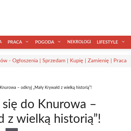
A
PRACA
POGODA
NEKROLOGI
LIFESTYLE
ów - Ogłoszenia | Sprzedam | Kupię | Zamienię | Praca
Knurowa – odkryj „Mały Krywałd z wielką historią”!
 się do Knurowa –
z wielką historią”!