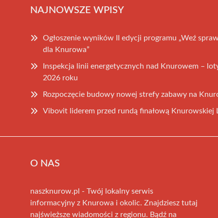
NAJNOWSZE WPISY
Ogłoszenie wyników II edycji programu „Weź spraw
dla Knurowa”
Inspekcja linii energetycznych nad Knurowem – lot
2026 roku
Rozpoczęcie budowy nowej strefy zabawy na Knur
Vibovit liderem przed rundą finałową Knurowskiej L
O NAS
naszknurow.pl - Twój lokalny serwis
informacyjny z Knurowa i okolic. Znajdziesz tutaj
najświeższe wiadomości z regionu. Bądź na