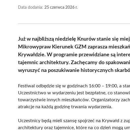
Data dodania:
25 czerwca 2026 r.
Już w najbliższą niedzielę Knurów stanie się mi
Mikrowypraw Kierunek GZM zaprasza mieszkańc
Krywałdzie. W programie przewidziane są inter
tajemnic architektury. Zachęcamy do spakowan
wyruszyć na poszukiwanie historycznych skarb
Festiwal odbędzie się w godzinach 16:00 – 19:00, a sta
Uczestnictwo w wydarzeniu jest bezpłatne, co stanowi d
towarzystwie innych mieszkańców. Organizatorzy zach
atrakcje na każdą godzinę trwania wydarzenia.
Uczestnicy będą mieli szansę spojrzeć na Krywałd z zu
architektury oraz tajemnice, które na co dzień mogą 