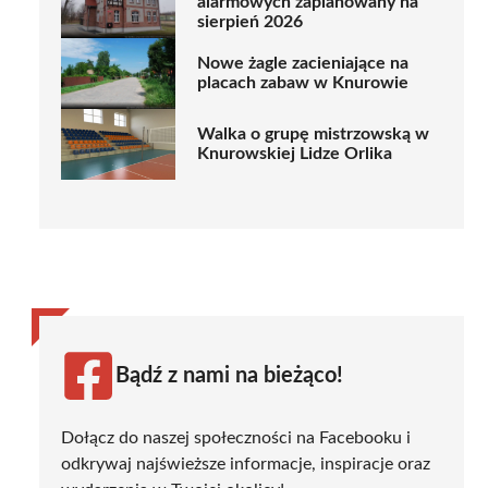
alarmowych zaplanowany na
sierpień 2026
Nowe żagle zacieniające na
placach zabaw w Knurowie
Walka o grupę mistrzowską w
Knurowskiej Lidze Orlika
Bądź z nami na bieżąco!
Dołącz do naszej społeczności na Facebooku i
odkrywaj najświeższe informacje, inspiracje oraz