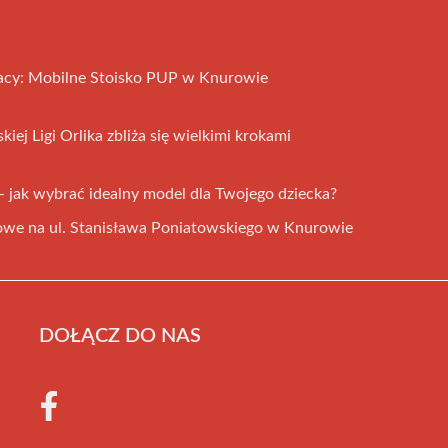
acy: Mobilne Stoisko PUP w Knurowie
ej Ligi Orlika zbliża się wielkimi krokami
– jak wybrać idealny model dla Twojego dziecka?
owe na ul. Stanisława Poniatowskiego w Knurowie
DOŁĄCZ DO NAS