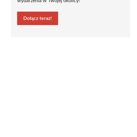
wydarzenia w Twojej okolicy!
Dołącz teraz!