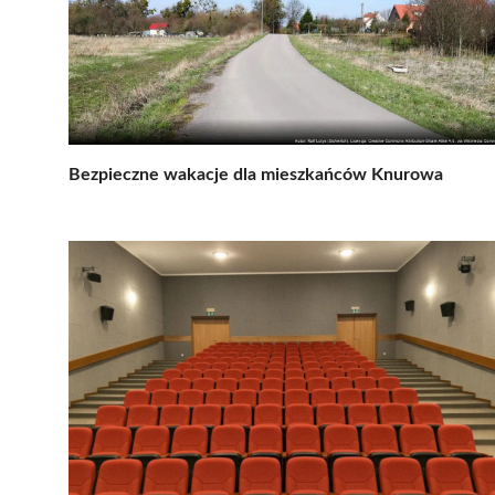
Bezpieczne wakacje dla mieszkańców Knurowa