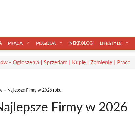
A
PRACA
POGODA
NEKROLOGI
LIFESTYLE
ów - Ogłoszenia | Sprzedam | Kupię | Zamienię | Praca
w – Najlepsze Firmy w 2026 roku
ajlepsze Firmy w 2026