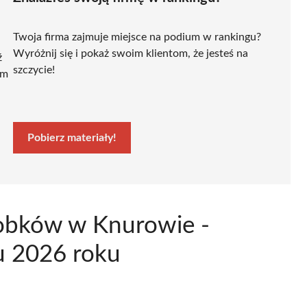
Twoja firma zajmuje miejsce na podium w rankingu?
Wyróżnij się i pokaż swoim klientom, że jesteś na
ź
szczycie!
ym
Pobierz materiały!
robków w Knurowie -
u 2026 roku