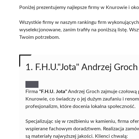
Poniżej prezentujemy najlepsze firmy w Knurowie i oko
Wszystkie firmy w naszym rankingu firm wykonujących 
wyselekcjonowane, zanim trafiły na poniższą listę. Wsz
Twoim potrzebom.
1. F.H.U."Jota" Andrzej Groch
Firma
"F.H.U. Jota"
Andrzej Groch zajmuje czołową 
Knurowie, co świadczy o jej dużym zaufaniu i renom
profesjonalizm, które docenia lokalna społeczność.
Specjalizując się w rzeźbieniu w kamieniu, firma o
wspierane fachowym doradztwem. Realizacja zamówi
są materiały najwyższej jakości. Klienci chwalą: