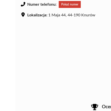
Numer telefonu:
Pokaż numer
Lokalizacja:
1 Maja 44, 44-190 Knurów
Oce