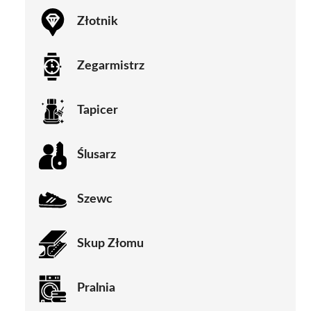
Złotnik
Zegarmistrz
Tapicer
Ślusarz
Szewc
Skup Złomu
Pralnia