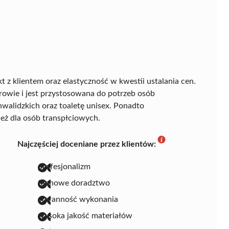
t z klientem oraz elastyczność w kwestii ustalania cen.
urowie i jest przystosowana do potrzeb osób
walidzkich oraz toaletę unisex. Ponadto
eż dla osób transpłciowych.
Najczęściej doceniane przez klientów:
profesjonalizm
fachowe doradztwo
staranność wykonania
wysoka jakość materiałów