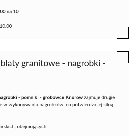
.00 na 10
10.00
 blaty granitowe - nagrobki -
- nagrobki - pomniki - grobowce Knurów
zajmuje drugie
się w wykonywaniu nagrobków, co potwierdza jej silną
arskich, obejmujących: