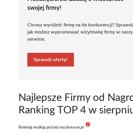
swojej firmy!
Chcesz wyróżnić firmę na tle konkurencji? Sprawd
jak możesz wypromować wizytówkę firmy w nasz
serwisie.
Sprawdź ofertę!
Najlepsze Firmy od Nag
Ranking TOP 4 w sierpni
Ranking według portalu naszknurow.pl