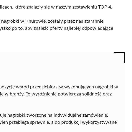
licach, które znalazły się w naszym zestawieniu TOP 4.
nagrobki w Knurowie, zostały przez nas starannie
ystko po to, aby znaleźć oferty najlepiej odpowiadające
pozycję wśród przedsiębiorstw wykonujących nagrobki w
ie w branży. To wyróżnienie potwierdza solidność oraz
feruje nagrobki tworzone na indywidualne zamówienie,
eń przebiega sprawnie, a do produkcji wykorzystywane